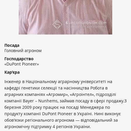
Посада
Головний агроном
Господарство
«DuPont Pioneer»
Кар’єра
Інженер в Національному аграрному університеті на
кафедрі генетики селекції та насінництва Робота в
аграрних компаніях «Агромир», «Агроінтел», підрозділі
компанії Bayer – Nunhems, займав посаду в сфері продажу.З
березня 2009 року працює на посаді Менеджера по
продукту компанії DuPont Pioneer в Україні. Нині виконує
обов'язки регіонального агронома — відповідальний за
агрономічну підтримку 4 регіонів України.