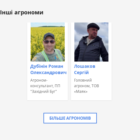
Інші агрономи
Дубінін Роман
Лошаков
Олександрович
Сергій
Агроном-
Головний
консультант, ПП
агроном, ТОВ
"Західний Буг"
«Маяк»
БІЛЬШЕ АГРОНОМІВ