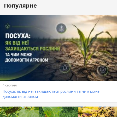
Популярне
4 серпня
Посуха: як від неї захищаються рослини та чим може
допомогти агроном