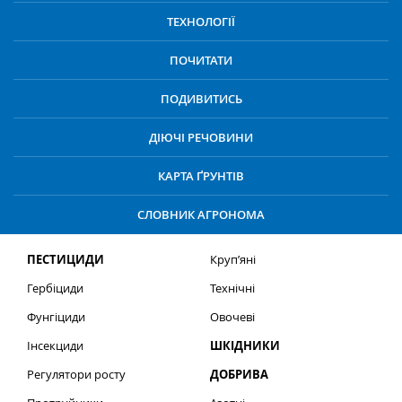
ТЕХНОЛОГІЇ
ПОЧИТАТИ
ПОДИВИТИСЬ
ДІЮЧІ РЕЧОВИНИ
КАРТА ҐРУНТІВ
СЛОВНИК АГРОНОМА
ПЕСТИЦИДИ
Круп’яні
Гербіциди
Технічні
Фунгіциди
Овочеві
Інсекциди
ШКІДНИКИ
Регулятори росту
ДОБРИВА