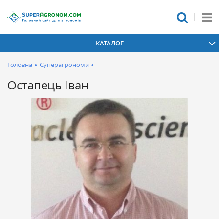
КАТАЛОГ
Головна
•
Суперагрономи
•
Остапець Іван