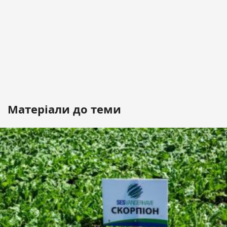
Матеріали до теми