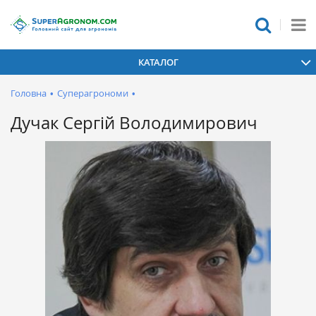
КАТАЛОГ
Головна
•
Суперагрономи
•
Дучак Сергій Володимирович