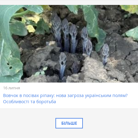
16 липня
Вовчок в посівах ріпаку: нова загроза українським полям?
Особливості та боротьба
БІЛЬШЕ