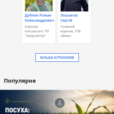
Дубінін Роман
Лошаков
Олександрович
Сергій
Агроном-
Головний
консультант, ПП
агроном, ТОВ
"Західний Буг"
«Маяк»
БІЛЬШЕ АГРОНОМІВ
Популярне