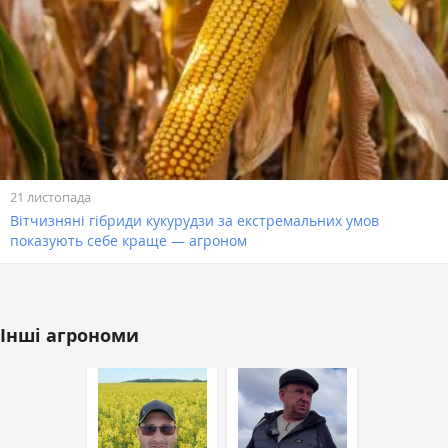
21 листопада
Вітчизняні гібриди кукурудзи за екстремальних умов
показують себе краще — агроном
Інші агрономи