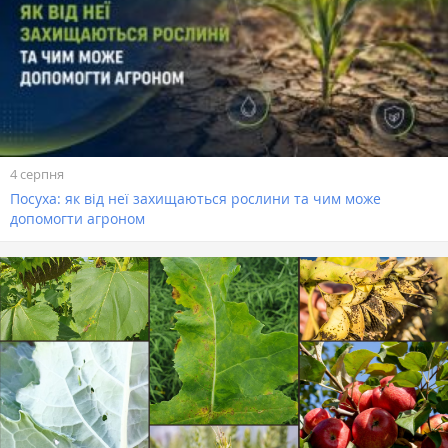
4 серпня
Посуха: як від неї захищаються рослини та чим може
допомогти агроном