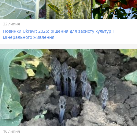
22 липня
Новинки Ukravit 2026: рішення для захисту культур і
мінерального живлення
16 липня