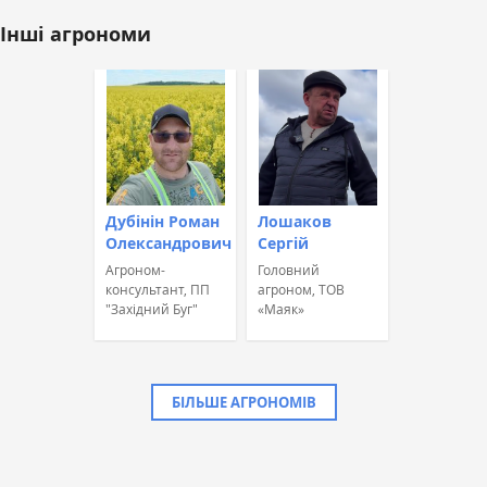
Інші агрономи
Дубінін Роман
Лошаков
Олександрович
Сергій
Агроном-
Головний
консультант, ПП
агроном, ТОВ
"Західний Буг"
«Маяк»
БІЛЬШЕ АГРОНОМІВ