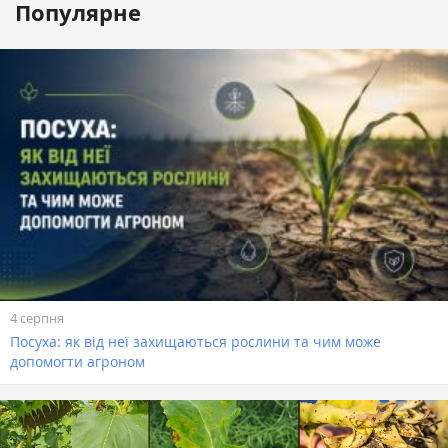
Популярне
4 серпня
Посуха: як від неї захищаються рослини та чим може
допомогти агроном