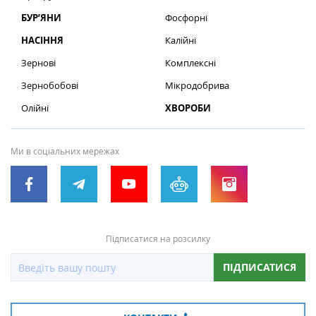
БУР’ЯНИ
Фосфорні
НАСІННЯ
Калійні
Зернові
Комплексні
Зернобобові
Мікродобрива
Олійні
ХВОРОБИ
Ми в соціальних мережах
Підписатися на розсилку
ПІДПИСАТИСЯ