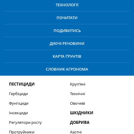
ТЕХНОЛОГІЇ
ПОЧИТАТИ
ПОДИВИТИСЬ
ДІЮЧІ РЕЧОВИНИ
КАРТА ҐРУНТІВ
СЛОВНИК АГРОНОМА
ПЕСТИЦИДИ
Круп’яні
Гербіциди
Технічні
Фунгіциди
Овочеві
Інсекциди
ШКІДНИКИ
Регулятори росту
ДОБРИВА
Протруйники
Азотні