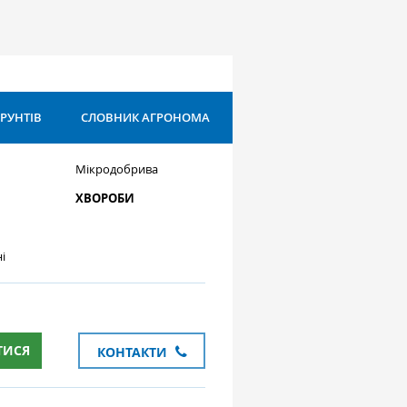
ҐРУНТІВ
СЛОВНИК АГРОНОМА
Мікродобрива
ХВОРОБИ
і
ТИСЯ
КОНТАКТИ