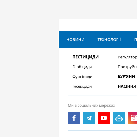
НОВИНИ
ТЕХНОЛОГІЇ
П
ПЕСТИЦИДИ
Регулятор
Гербіциди
Протруйн
Фунгіциди
БУР’ЯНИ
Інсекциди
НАСІННЯ
Ми в соціальних мережах