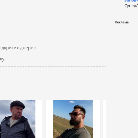
запов
СуперА
відкритих джерел.
ку.