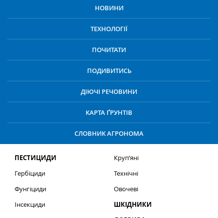
НОВИНИ
ТЕХНОЛОГІЇ
ПОЧИТАТИ
ПОДИВИТИСЬ
ДІЮЧІ РЕЧОВИНИ
КАРТА ҐРУНТІВ
СЛОВНИК АГРОНОМА
ПЕСТИЦИДИ
Круп’яні
Гербіциди
Технічні
Фунгіциди
Овочеві
Інсекциди
ШКІДНИКИ