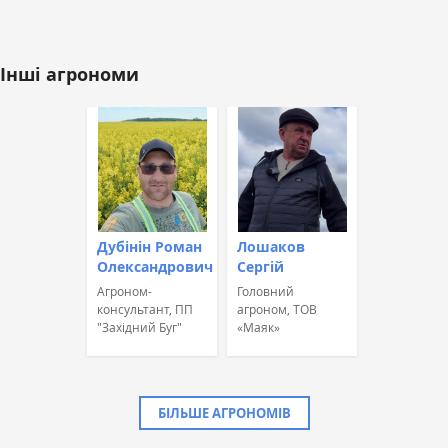
Інші агрономи
Дубінін Роман
Лошаков
Олександрович
Сергій
Агроном-
Головний
консультант, ПП
агроном, ТОВ
"Західний Буг"
«Маяк»
БІЛЬШЕ АГРОНОМІВ