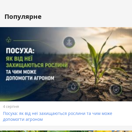
Популярне
4 серпня
Посуха: як від неї захищаються рослини та чим може
допомогти агроном