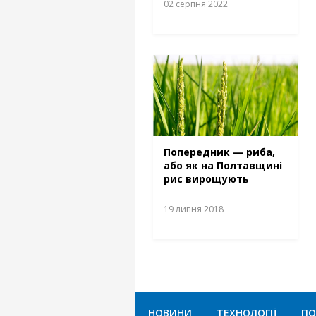
02 серпня 2022
Попередник — риба,
або як на Полтавщині
рис вирощують
19 липня 2018
НОВИНИ
ТЕХНОЛОГІЇ
ПО