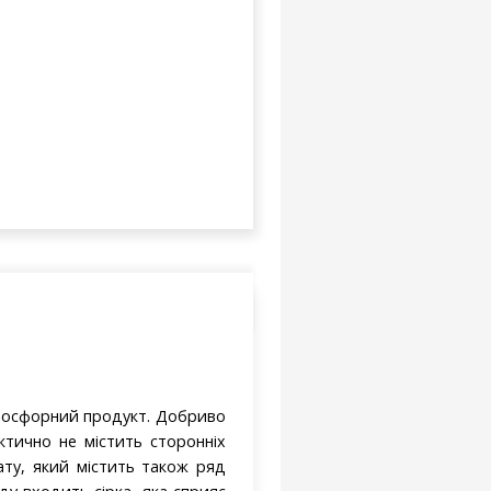
-фосфорний продукт. Добриво
ктично не містить сторонніх
ту, який містить також ряд