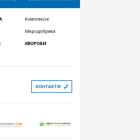
А
Комплексні
Мікродобрива
і
ХВОРОБИ
КОНТАКТИ