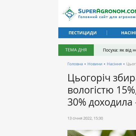
ПЕСТИЦИДИ
НАСІН
ТЕМА ДНЯ
Посуха: як від
Головна
•
Новини
•
Насіння
•
Цьог
Цьогоріч збир
вологістю 15%, 
30% доходила
13 січня 2022, 15:30