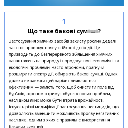
1
Що таке бакові суміші?
Застосування хімічних засобів захисту рослин дедалі
частіше провокує появу стійкості до їх дії. Це
призводить до безперервного збільшення хімічних
навантажень на природу і породжує нові економічні та
екологічні проблеми. Часто агрономи, прагнучи
розширити спектр дії, обирають бакові суміші. Однак
далеко не завжди цей варіант виявляється
ефективним — замість того, щоб очистити поле від
бур’янів, агроном отримує «букет» нових проблем,
наслідком яких може бути втрата врожайності.
Існують різні модифікації застосування пестицидів, що
дозволяють зменшити можливість прояву негативних
наслідків, одним з яких є правильне використання
бакових сумішей