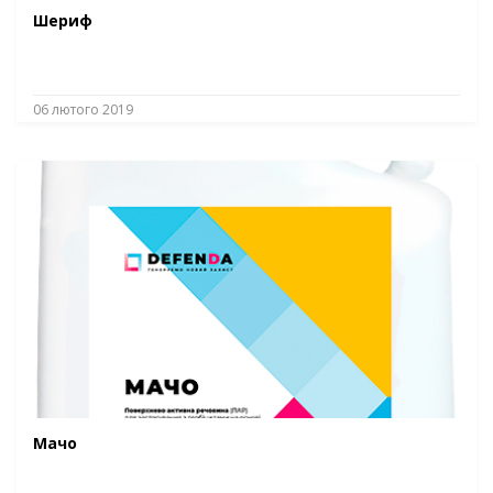
Шериф
06 лютого 2019
Мачо