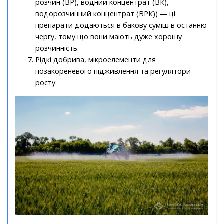
розчин (ВР), водний концентрат (ВК),
водорозчинний концентрат (ВРК)) — ці
препарати додаються в бакову суміш в останню
чергу, тому що вони мають дуже хорошу
розчинність.
Рідкі добрива, мікроелементи для
позакореневого підживлення та регулятори
росту.