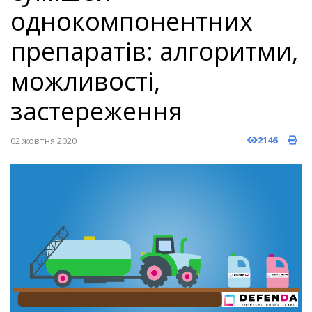
однокомпонентних
препаратів: алгоритми,
можливості,
застереження
2146
02 жовтня 2020