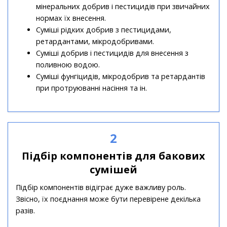
мінеральних добрив і пестицидів при звичайних
нормах їх внесення.
Суміші рідких добрив з пестицидами,
ретардантами, мікродобривами.
Суміші добрив і пестицидів для внесення з
поливною водою.
Суміші фунгіцидів, мікродобрив та ретардантів
при протруюванні насіння та ін.
2
Підбір компонентів для бакових
сумішей
Підбір компонентів відіграє дуже важливу роль.
Звісно, їх поєднання може бути перевірене декілька
разів.