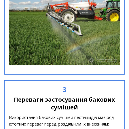
3
Переваги застосування бакових
сумішей
Використання бакових сумішей пестицидів має ряд
істотних переваг перед роздільним їх внесенням: