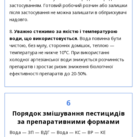
застосуванням. Готовий робочий розчин або залишки
після застосування не можна залишати в обприскувачі
надовго.
8.
Уважно стежимо за якістю і температурою
води, що використовується.
Вода повинна бути
чистою, без мулу, сторонніх домішок, теплою —
температура не нижче 10°С. При використанні
холодної артезіанської води знижується розчинність
препаратів і зростає ризик зниження біологічної
ефективності препаратів до 20-50%.
6
Порядок змішування пестицидів
за препаративними формами
Вода — ЗП — ВДГ — Вода — КС — ВР — КЕ