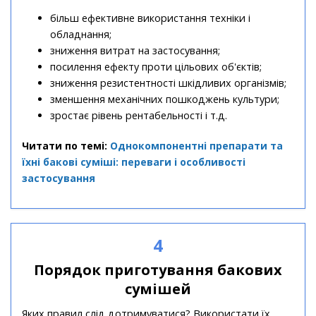
більш ефективне використання техніки і
обладнання;
зниження витрат на застосування;
посилення ефекту проти цільових об'єктів;
зниження резистентності шкідливих організмів;
зменшення механічних пошкоджень культури;
зростає рівень рентабельності і т.д.
Читати по темі:
Однокомпонентні препарати та
їхні бакові суміші: переваги і особливості
застосування
4
Порядок приготування бакових
сумішей
Яких правил слід дотримуватися? Використати їх