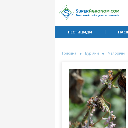
ПЕСТИЦИДИ
НАСІ
Головна
Бур'яни
Малорічні