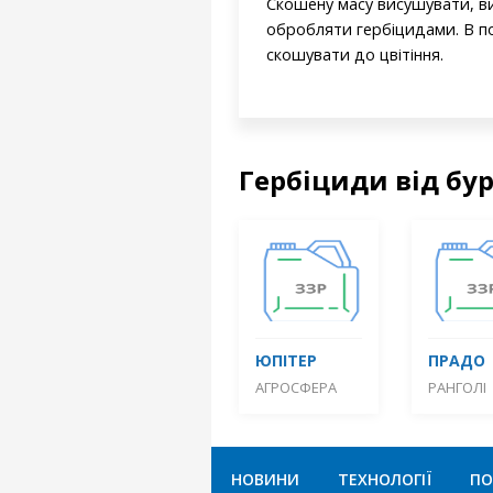
Скошену масу висушувати, ви
обробляти гербіцидами. В п
скошувати до цвітіння.
Гербіциди від бу
ЮПІТЕР
ПРАДО
АГРОСФЕРА
РАНГОЛІ
НОВИНИ
ТЕХНОЛОГІЇ
ПО