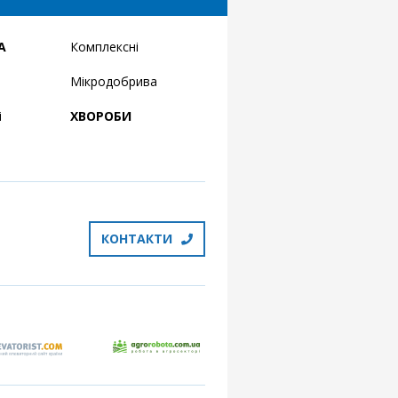
А
Комплексні
Мікродобрива
і
ХВОРОБИ
КОНТАКТИ