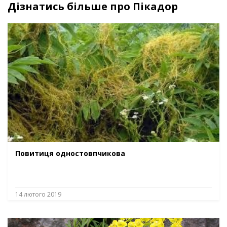
Дізнатись більше про Пікадор
Повитиця одностовпчикова
14 лютого 2019