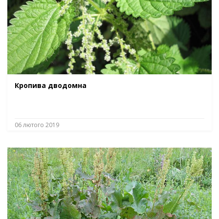
Кропива дводомна
06 лютого 2019