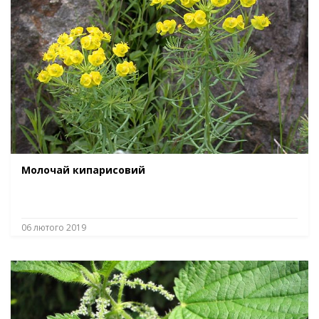
Молочай кипарисовий
06 лютого 2019