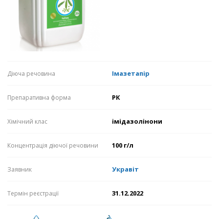
Імазетапір
Діюча речовина
РК
Препаративна форма
імідазолінони
Хімічний клас
100 г/л
Концентрація діючої речовини
Укравіт
Заявник
31.12.2022
Термін реєстрації