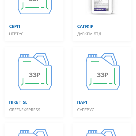
СЕРП
САПФІР
НЕРТУС
ДАВКЕМ ЛТД
ПІКЕТ SL
ПАРІ
GREENEXSPRESS
СУПЕРУС