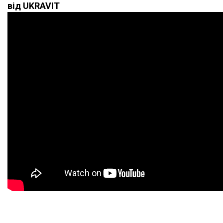
від UKRAVIT