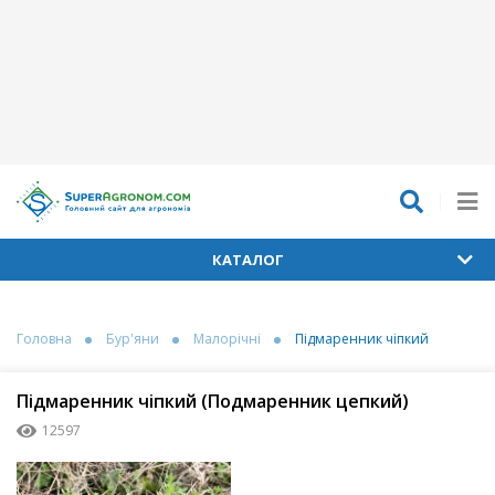
КАТАЛОГ
Головна
Бур'яни
Малорічні
Підмаренник чіпкий
Підмаренник чіпкий (Подмаренник цепкий)
12597