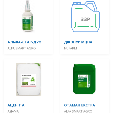
АЛЬФА-СТАР-ДУО
ДІКОПУР МЦПА
ALFA SMART AGRO
NUFARM
АЦЕНІТ А
ОТАМАН ЕКСТРА
АДАМА
ALFA SMART AGRO