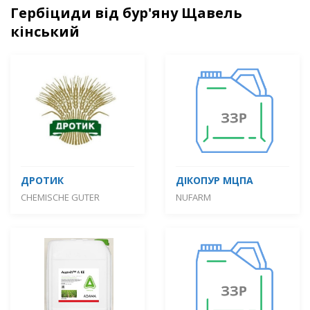
Гербіциди від бур'яну Щавель
кінський
ДРОТИК
ДІКОПУР МЦПА
CHEMISCHE GUTER
NUFARM