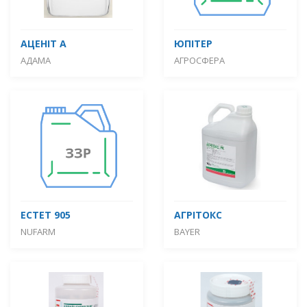
АЦЕНІТ А
ЮПІТЕР
АДАМА
АГРОСФЕРА
ЕСТЕТ 905
АГРІТОКС
NUFARM
BAYER