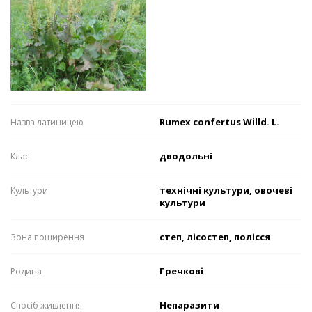
Rumex confertus Willd. L.
Назва латиницею
дводольні
Клас
технічні культури, овочеві
Культури
культури
степ, лісостеп, полісся
Зона поширення
Гречкові
Родина
Непаразити
Спосіб живлення