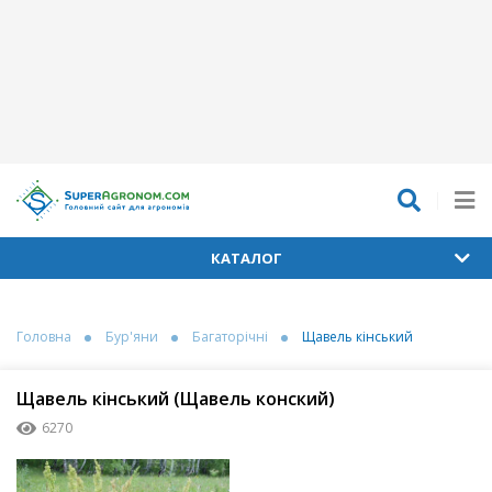
КАТАЛОГ
Головна
Бур'яни
Багаторічні
Щавель кінський
Щавель кінський (Щавель конский)
6270