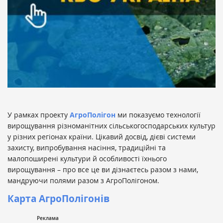
У рамках проекту
АгроПолігон
ми показуємо технології
вирощування різноманітних сільськогосподарських культур
у різних регіонах країни. Цікавий досвід, дієві системи
захисту, випробування насіння, традиційні та
малопоширені культури й особливості їхнього
вирощування – про все це ви дізнаєтесь разом з нами,
мандруючи полями разом з АгроПолігоном.
Карта АгроПолігонів