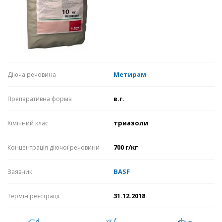
Метирам
Діюча речовина
в.г.
Препаративна форма
триазоли
Хімічний клас
700 г/кг
Концентрація діючої речовини
BASF
Заявник
31.12.2018
Термін реєстрації