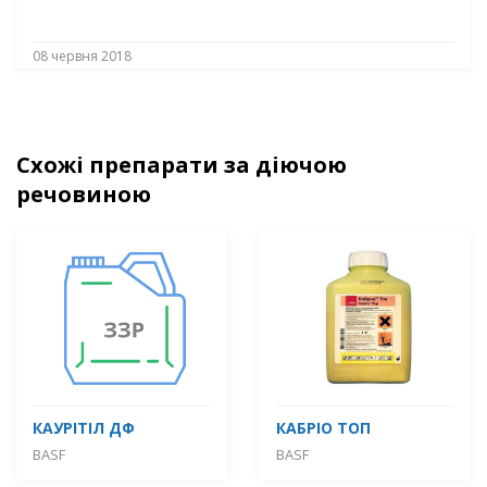
08 червня 2018
Схожі препарати за діючою
речовиною
КАУРІТІЛ ДФ
КАБРІО ТОП
BASF
BASF