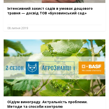
Інтенсивний захист садів в умовах дощового
травня — досвід ТОВ «Буковинський сад»
08 липня 2019
Оїдіум винограду. Актуальність проблеми.
Методи та способи контролю