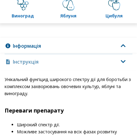
виноград
яблуня
цибуля
Інформація
Інструкція
Унiкальний фунгiцид широкого спектру дiї для боротьби з
комплексом захворювань овочевих культур, яблунi та
винограду.
Переваги препарату
Широкий спектр дії.
Можливе застосування на всіх фазах розвитку