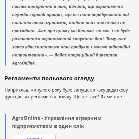
посівів конкретно в полі, бачити, що агрономічна
служба справді працює, що всі поля перебувають під
пильним оком агрономів, тобто повз них нічого не
проходить. Але при цьому ми бачимо, як має і як буде
розвиватися агрономічний скаутинг далі. Тому вже
зараз удосконалюємо наш продукт і маємо відповідні
напрацювання», — додає операційний директор
AgroOnline.
Регламенти польового огляду
Наприклад, минулого року було запущено таку додаткову
функцію, як регламенти огляду. Що це таке? Як ми вже
AgroOnline - Управління аграрним
підприємством в один клік