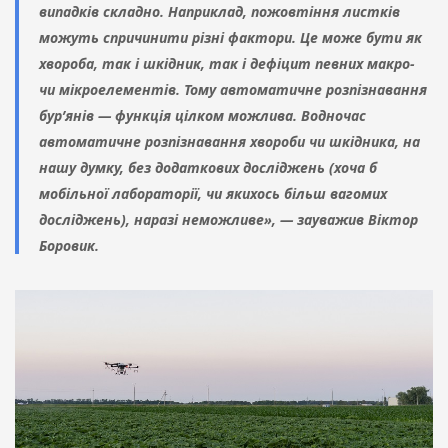
випадків складно. Наприклад, пожовтіння листків
можуть спричинити різні фактори. Це може бути як
хвороба, так і шкідник, так і дефіцит певних макро-
чи мікроелементів. Тому автоматичне розпізнавання
бур’янів — функція цілком можлива. Водночас
автоматичне розпізнавання хвороби чи шкідника, на
нашу думку, без додаткових досліджень (хоча б
мобільної лабораторії, чи якихось більш вагомих
досліджень), наразі неможливе», — зауважив Віктор
Боровик.