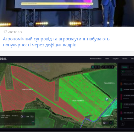
12 лютого
Агрономічний супровід та агроскаутинг набувають
популярності через дефіцит кадрів