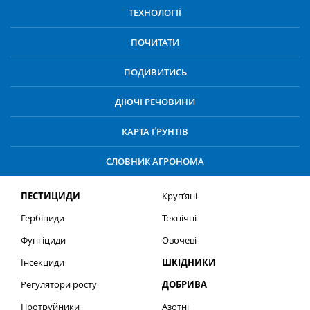
ТЕХНОЛОГІЇ
ПОЧИТАТИ
ПОДИВИТИСЬ
ДІЮЧІ РЕЧОВИНИ
КАРТА ҐРУНТІВ
СЛОВНИК АГРОНОМА
ПЕСТИЦИДИ
Круп’яні
Гербіциди
Технічні
Фунгіциди
Овочеві
Інсекциди
ШКІДНИКИ
Регулятори росту
ДОБРИВА
Протруйники
Азотні