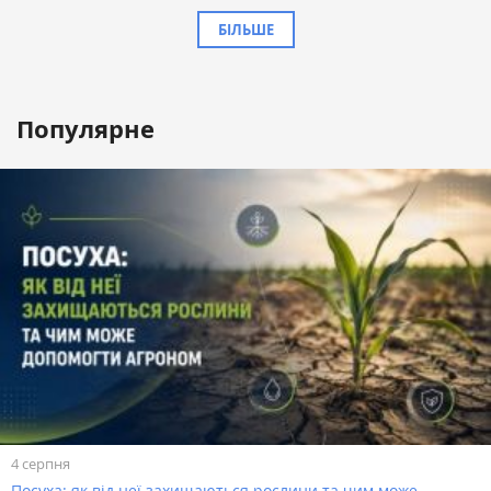
БІЛЬШЕ
Популярне
4 серпня
Посуха: як від неї захищаються рослини та чим може