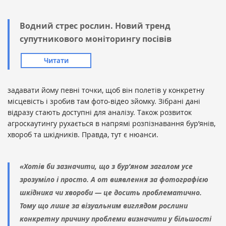
Водний стрес рослин. Новий тренд
супутникового моніторингу посівів
Читати
задавати йому певні точки, щоб він полетів у конкретну
місцевість і зробив там фото-відео зйомку. Зібрані дані
відразу стають доступні для аналізу. Також розвиток
агроскаутингу рухається в напрямі розпізнавання бур’янів,
хвороб та шкідників. Правда, тут є нюанси.
«Хотів би зазначити, що з бур’яном загалом усе
зрозуміло і просто. А от виявлення за фотографією
шкідника чи хвороби — це досить проблематично.
Тому що лише за візуальним виглядом рослини
конкретну причину проблеми визначити у більшості