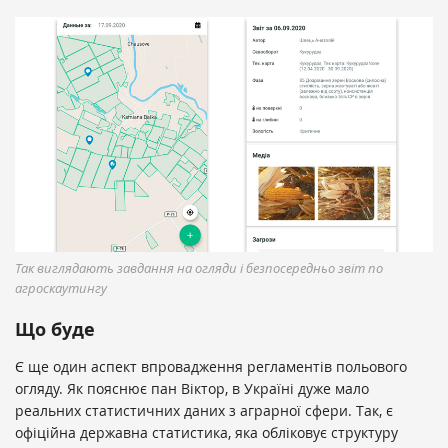
Так виглядають завдання на огляди і безпосередньо звіт по
агроскаутингу
Що буде
Є ще один аспект впровадження регламентів польового
огляду. Як пояснює пан Віктор, в Україні дуже мало
реальних статистичних даних з аграрної сфери. Так, є
офіційна державна статистика, яка обліковує структуру