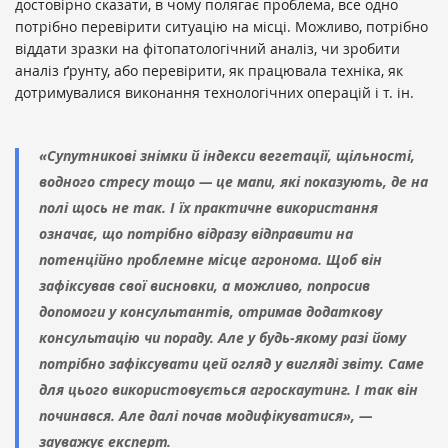
достовірно сказати, в чому полягає проблема, все одно
потрібно перевірити ситуацію на місці. Можливо, потрібно
віддати зразки на фітопатологічний аналіз, чи зробити
аналіз ґрунту, або перевірити, як працювала техніка, як
дотримувалися виконання технологічних операцій і т. ін.
«Супутникові знімки й індекси вегетації, щільності,
водного стресу тощо — це мапи, які показують, де на
полі щось не так. І їх практичне використання
означає, що потрібно відразу відправити на
потенційно проблемне місце агронома. Щоб він
зафіксував свої висновки, а можливо, попросив
допомоги у консультантів, отримав додаткову
консультацію чи пораду. Але у будь-якому разі йому
потрібно зафіксувати цей огляд у вигляді звіту. Саме
для цього використовується агроскаутинг. І так він
починався. Але далі почав модифікуватися», —
зауважує експерт.