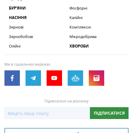
БУР’ЯНИ
Фосфорні
НАСІННЯ
Калійні
Зернові
Комплексні
Зернобобові
Мікродобрива
Олійні
ХВОРОБИ
Ми в соціальних мережах
Підписатися на розсилку
ПІДПИСАТИСЯ