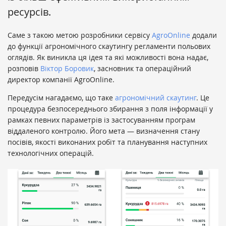
ресурсів.
Саме з такою метою розробники сервісу
AgroOnline
додали
до функції агрономічного скаутингу регламенти польових
оглядів. Як виникла ця ідея та які можливості вона надає,
розповів
Віктор Боровик
, засновник та операційний
директор компанії AgroOnline.
Передусім нагадаємо, що таке
агрономічний скаутинг
. Це
процедура безпосереднього збирання з поля інформації у
рамках певних параметрів із застосуванням програм
віддаленого контролю. Його мета — визначення стану
посівів, якості виконаних робіт та планування наступних
технологічних операцій.