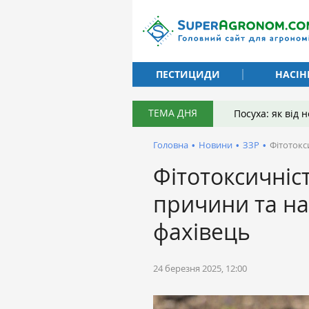
ПЕСТИЦИДИ
НАСІН
ТЕМА ДНЯ
Посуха: як від
Головна
•
Новини
•
ЗЗР
•
Фітотокс
Фітотоксичніс
причини та на
фахівець
24 березня 2025, 12:00