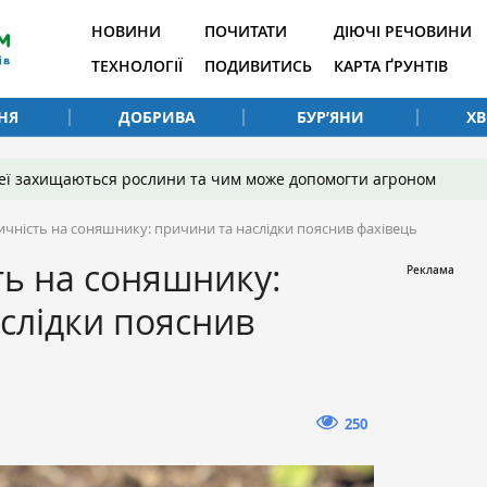
НОВИНИ
ПОЧИТАТИ
ДІЮЧІ РЕЧОВИНИ
ТЕХНОЛОГІЇ
ПОДИВИТИСЬ
КАРТА ҐРУНТІВ
НЯ
ДОБРИВА
БУР’ЯНИ
Х
 неї захищаються рослини та чим може допомогти агроном
ичність на соняшнику: причини та наслідки пояснив фахівець
ть на соняшнику:
слідки пояснив
250