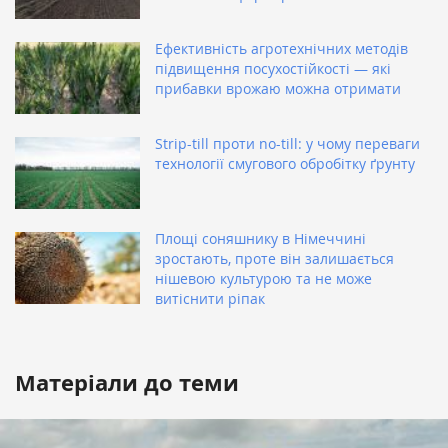
Ефективність агротехнічних методів
підвищення посухостійкості — які
прибавки врожаю можна отримати
Strip-till проти no-till: у чому переваги
технології смугового обробітку ґрунту
Площі соняшнику в Німеччині
зростають, проте він залишається
нішевою культурою та не може
витіснити ріпак
Матеріали до теми