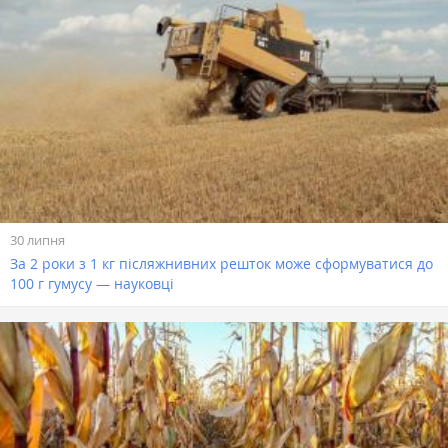
30 липня
За 2 роки з 1 кг післяжнивних решток може сформуватися до
100 г гумусу — науковці