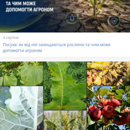
4 серпня
Посуха: як від неї захищаються рослини та чим може
допомогти агроном