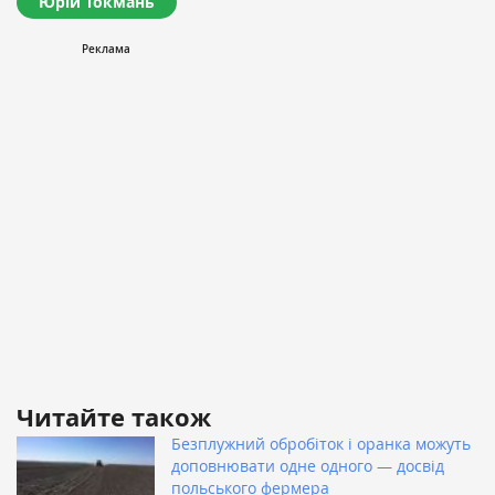
Юрій Токмань
Читайте також
Безплужний обробіток і оранка можуть
доповнювати одне одного — досвід
польського фермера