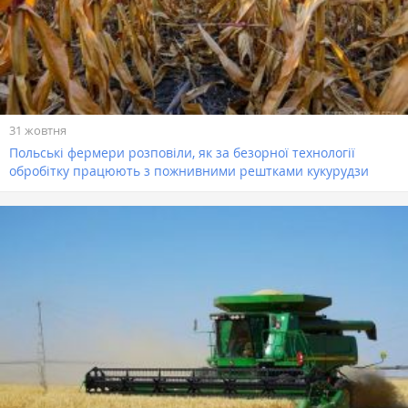
31 жовтня
Польські фермери розповіли, як за безорної технології
обробітку працюють з пожнивними рештками кукурудзи