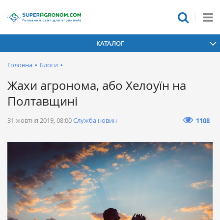
КАТАЛОГ
Головна
•
Блоги
•
Жахи агронома, або Хелоуїн на
Полтавщині
31 жовтня 2019, 08:00
Служба новин
1108