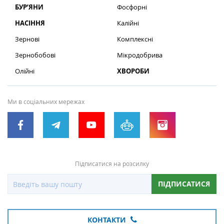
БУР’ЯНИ
Фосфорні
НАСІННЯ
Калійні
Зернові
Комплексні
Зернобобові
Мікродобрива
Олійні
ХВОРОБИ
Ми в соціальних мережах
Підписатися на розсилку
ПІДПИСАТИСЯ
КОНТАКТИ