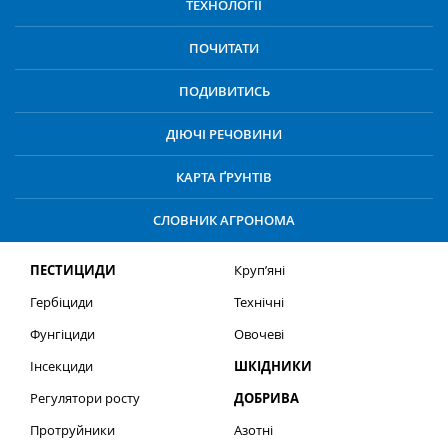
ТЕХНОЛОГІЇ
ПОЧИТАТИ
ПОДИВИТИСЬ
ДІЮЧІ РЕЧОВИНИ
КАРТА ҐРУНТІВ
СЛОВНИК АГРОНОМА
ПЕСТИЦИДИ
Круп’яні
Гербіциди
Технічні
Фунгіциди
Овочеві
Інсекциди
ШКІДНИКИ
Регулятори росту
ДОБРИВА
Протруйники
Азотні