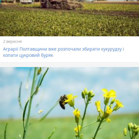
2 вересня
Аграрії Полтавщини вже розпочали збирати кукурудзу і
копати цукровий буряк