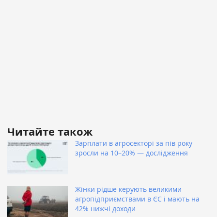
Читайте також
Зарплати в агросекторі за пів року
зросли на 10–20% — дослідження
Жінки рідше керують великими
агропідприємствами в ЄС і мають на
42% нижчі доходи