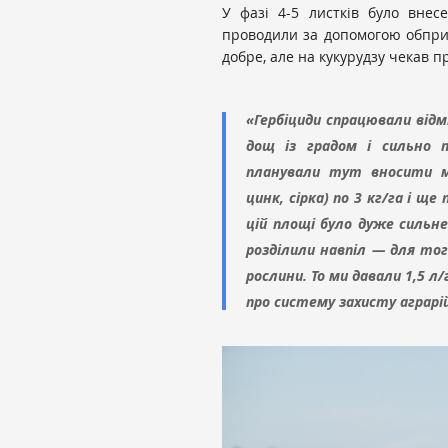
У фазі 4-5 листків було внес
проводили за допомогою обпри
добре, але на кукурудзу чекав п
«Гербіциди спрацювали від
дощ із градом і сильно п
планували тут вносити мі
цинк, сірка) по 3 кг/га і ще
цій площі було дуже сильн
розділили навпіл — для то
рослини. То ми давали 1,5 л/г
про систему захисту аграрій