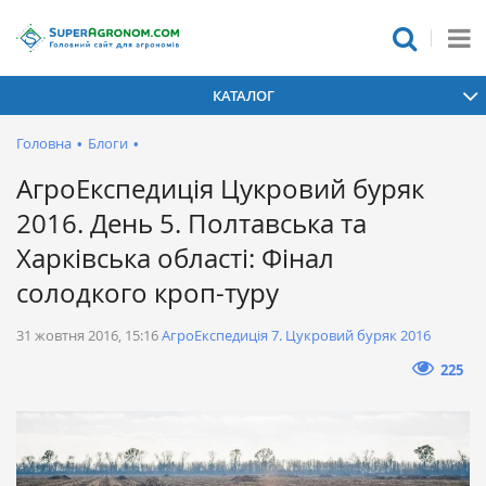
КАТАЛОГ
Головна
•
Блоги
•
АгроЕкспедиція Цукровий буряк
2016. День 5. Полтавська та
Харківська області: Фінал
солодкого кроп-туру
31 жовтня 2016, 15:16
АгроЕкспедиція 7. Цукровий буряк 2016
225