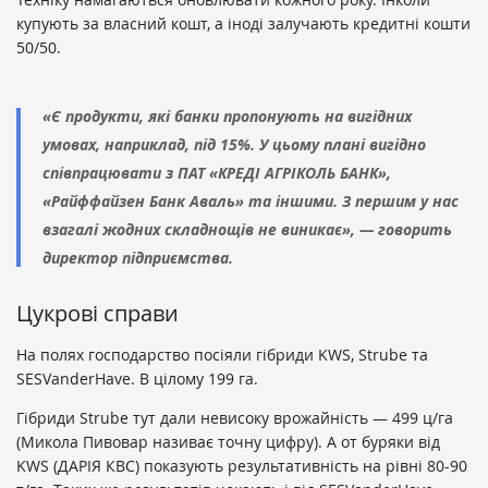
купують за власний кошт, а іноді залучають кредитні кошти
50/50.
«Є продукти, які банки пропонують на вигідних
умовах, наприклад, під 15%. У цьому плані вигідно
співпрацювати з ПАТ «КРЕДІ АГРІКОЛЬ БАНК»,
«Райффайзен Банк Аваль» та іншими. З першим у нас
взагалі жодних складнощів не виникає», — говорить
директор підприємства.
Цукрові справи
На полях господарство посіяли гібриди KWS, Strube та
SESVanderHavе. В цілому 199 га.
Гібриди Strube тут дали невисоку врожайність — 499 ц/га
(Микола Пивовар називає точну цифру). А от буряки від
KWS (ДАРІЯ КВС) показують результативність на рівні 80-90