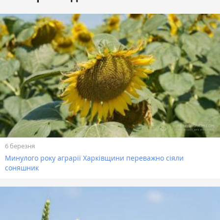
6 березня
Минулого року аграрії Харківщини переважно сіяли
соняшник