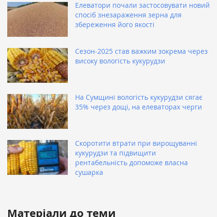
Елеватори почали застосовувати новий
спосіб знезараження зерна для
збереження його якості
Сезон-2025 став важким зокрема через
високу вологість кукурудзи
На Сумщині вологість кукурудзи сягає
35% через дощі, на елеваторах черги
Скоротити втрати при вирощуванні
кукурудзи та підвищити
рентабельність допоможе власна
сушарка
Матеріали до теми