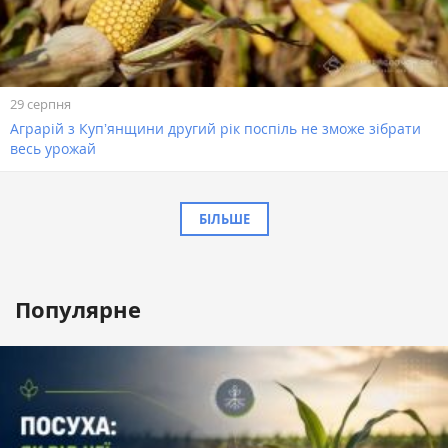
29 серпня
Аграрій з Купʼянщини другий рік поспіль не зможе зібрати
весь урожай
БІЛЬШЕ
Популярне