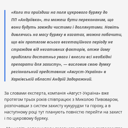
«Коли ти приїздиш на поля цукрового буряку до
ПП «Андріївка»
, ти можеш бути переконаним, що
вони будуть завжди чистими і доглянутими. Навіть
дивлячись на масу буряку в кагатах, можна побачити,
що він протягом всього вегетаційного періоду не
страждав від негативних факторів, отже йому
приділяли достатньо уваги і внесли всі необхідні
препарати для захисту», — висловив свою думку
регіональний представник «Август-Україна» в
Харківській області
Андрій Задорожний
.
За словами експерта, компанія «Август-Україна» вже
протягом трьох років співпрацює з Миколою Пивоваром,
розпочавши з систем захисту кукурудзи та гороху, а в
наступному році тут планують повністю перейти на захист
і по цукровому буряку.