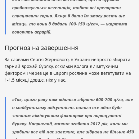
продовжується вегетація, тобто всі препарати
спрацювали гарно. Якщо б дати їм змогу рости ще
місяць, то вони б додали 100-150 ц/га», — жартома
говорить аграрій.
Прогноз на завершення
За словами Сергія Жернового, в Україні непросто збирати
гарний врожай буряку, оскільки волога є лімітуючим
фактором і через це в Європі рослина може вегетувати на
1-1,5 місяці довше, ніж у нас.
«Так, цього року нам вдалося зібрати 600-700 ц/га, але
в майбутньому відсутність вологи все одно буде
значним лімітуючим фактором при вирощуванні
буряку. Наприклад, можна згадати 2012 рік, коли ми
зробили все від нас залежне, але зібрали не більше 450