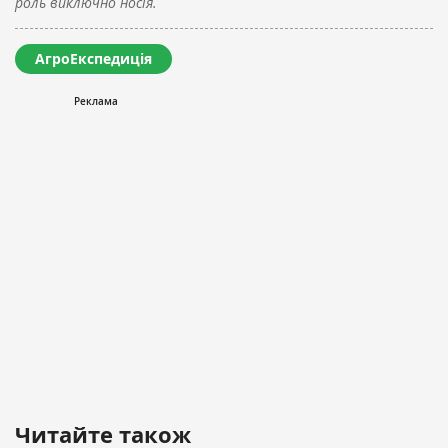
роль виключно носія.
АгроЕкспедиція
Читайте також