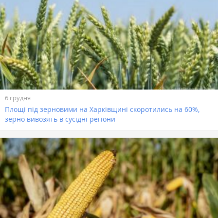
6 грудня
Площі під зерновими на Харківщині скоротились на 60%,
зерно вивозять в сусідні регіони