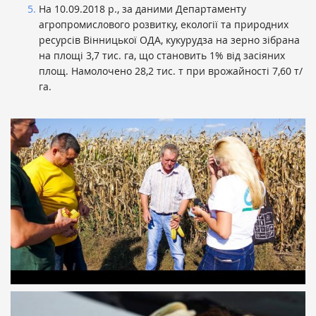
На 10.09.2018 р., за даними Департаменту
агропромислового розвитку, екології та природних
ресурсів Вінницької ОДА, кукурудза на зерно зібрана
на площі 3,7 тис. га, що становить 1% від засіяних
площ. Намолочено 28,2 тис. т при врожайності 7,60 т/
га.