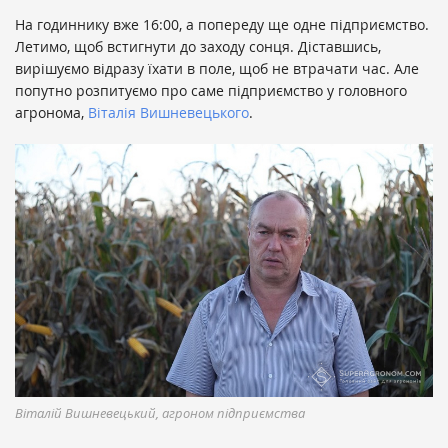
На годиннику вже 16:00, а попереду ще одне підприємство.
Летимо, щоб встигнути до заходу сонця. Діставшись,
вирішуємо відразу їхати в поле, щоб не втрачати час. Але
попутно розпитуємо про саме підприємство у головного
агронома,
Віталія Вишневецького
.
Віталій Вишневецький, агроном підприємства