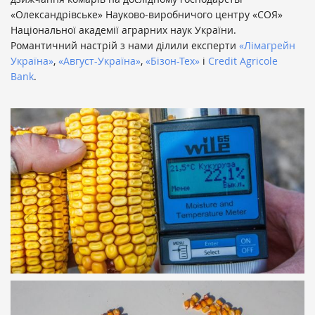
«Олександрівське» Науково-виробничого центру «СОЯ»
Національної академії аграрних наук України.
Романтичний настрій з нами ділили експерти
«Лімагрейн
Україна»
,
«Август-Україна»
,
«Бізон-Тех»
і
Credit Agricole
Bank
.