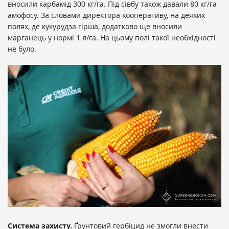
вносили карбамід 300 кг/га. Під сівбу також давали 80 кг/га
амофосу. За словами директора кооперативу, на деяких
полях, де кукурудза гірша, додатково ще вносили
марганець у нормі 1 л/га. На цьому полі такої необхідності
не було.
Система захисту.
Ґрунтовий гербіцид не змогли внести