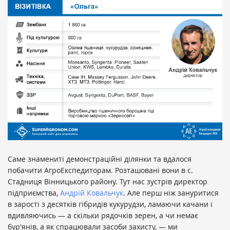
Саме знамениті демонстраційні ділянки та вдалося
побачити АгроЕкспедиторам. Розташовані вони в с.
Стадниця Вінницького району. Тут нас зустрів директор
підприємства,
Андрій Ковальчук
. Але перш ніж зануритися
в зарості з десятків гібридів кукурудзи, ламаючи качани і
вдивляючись — а скільки рядочків зерен, а чи немає
бур'янів, а як спрацювали засоби захисту, — ми