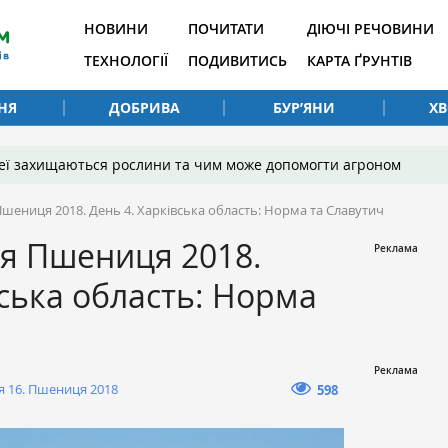
НОВИНИ
ПОЧИТАТИ
ДІЮЧІ РЕЧОВИНИ
ТЕХНОЛОГІЇ
ПОДИВИТИСЬ
КАРТА ҐРУНТІВ
НЯ
ДОБРИВА
БУР’ЯНИ
Х
 неї захищаються рослини та чим може допомогти агроном
шениця 2018. День 4. Харківська область: Норма та Славутич
ія Пшениця 2018.
вська область: Норма
я 16. Пшениця 2018
598