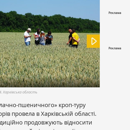
. Харківська область
злачно-пшеничного» кроп-туру
ів провела в Харківській області.
адиційно продовжують відносити