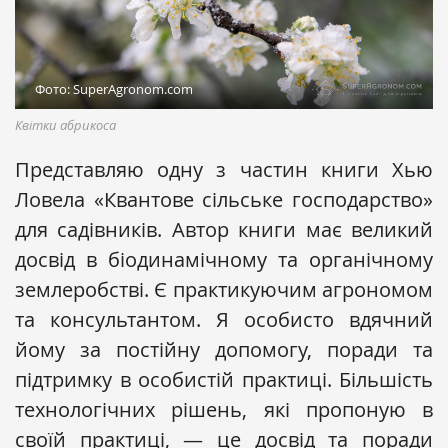
Фото: SuperAgronom.com
Квітки абрикоса
Представляю одну з частин книги Хью
Ловела «Квантове сільське господарство»
для садівників. Автор книги має великий
досвід в біодинамічному та органічному
землеробстві. Є практикуючим агрономом
та консультантом. Я особисто вдячний
йому за постійну допомогу, поради та
підтримку в особистій практиці. Більшість
технологічних рішень, які пропоную в
своїй практиці, — це досвід та поради