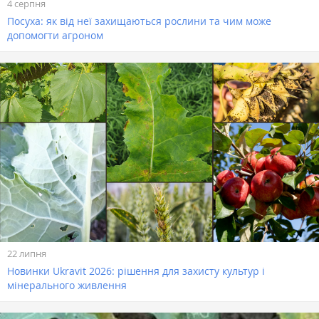
4 серпня
Посуха: як від неї захищаються рослини та чим може
допомогти агроном
22 липня
Новинки Ukravit 2026: рішення для захисту культур і
мінерального живлення