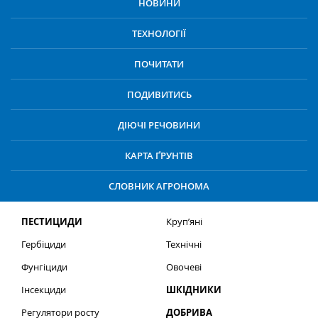
НОВИНИ
ТЕХНОЛОГІЇ
ПОЧИТАТИ
ПОДИВИТИСЬ
ДІЮЧІ РЕЧОВИНИ
КАРТА ҐРУНТІВ
СЛОВНИК АГРОНОМА
ПЕСТИЦИДИ
Круп’яні
Гербіциди
Технічні
Фунгіциди
Овочеві
Інсекциди
ШКІДНИКИ
Регулятори росту
ДОБРИВА