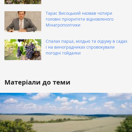
Тарас Висоцький назвав чотири
головні пріоритети відновленого
Мінагрополітики
Спалах парші, мілдью та оїдіуму в садах
і на виноградниках спровокували
погодні гойдалки
Матеріали до теми