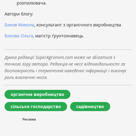
розпилювача.
Автори блогу:
Биков Микола
, консультант з органічного виробництва
Бикова Ольга
, магістр ґрунтознавець
Думка редакції SuperAgronom.com може не збігатися з
точкою зору автора. Редакція не несе відповідальності за
достовірність і тлумачення наведеної інформації і виконує
роль виключно носія.
органічне виробництво
сільське господарство
садівництво