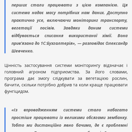
перших стали працювати з цією компанією. Ця
система надає масу потрібних нам даних. Доступно
практично усе, включаючи моніторинг транспорту,
вегетації посівів. Завдяки даним системи
відбувається списання використаної хімії. Вона
прив’язана до 1С:Бухгалтерія», — розповідає Олександр
Шевченко.
Цінність застосування системи моніторингу відзначає і
головний агроном підприємства. За його словами,
програма дає змогу слідкувати за вегетацією рослин,
бачити, скільки потрібно добрив та коли краще працювати
фунгіцидом.
«Із впровадженням системи стало набагато
простіше працювати із великими обсягами зембанку.
Тобто ми дистанційно явно бачимо, де є проблемні