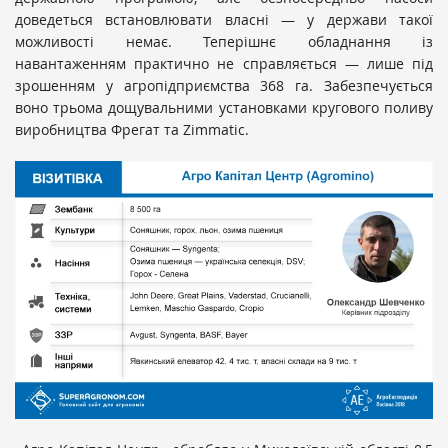
доведеться встановлювати власні — у держави такої
можливості немає. Теперішнє обладнання із
навантаженням практично не справляється — лише під
зрошенням у агропідприємства 368 га. Забезпечується
воно трьома дощувальними установками кругового поливу
виробництва Фрегат та Zimmatiс.