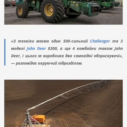
«З техніки маємо один 500-сильний
Challenger
та 3
моделі
John Deer
8300, а ще 4 комбайни також John
Deer, і цього ж виробника два самохідні обприскувачі»,
— розповідає керуючий підрозділом.