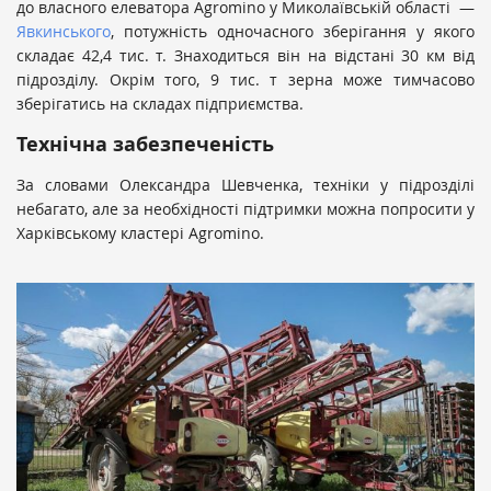
до власного елеватора Agromino у Миколаївській області —
Явкинського
, потужність одночасного зберігання у якого
складає 42,4 тис. т. Знаходиться він на відстані 30 км від
підрозділу. Окрім того, 9 тис. т зерна може тимчасово
зберігатись на складах підприємства.
Технічна забезпеченість
За словами Олександра Шевченка, техніки у підрозділі
небагато, але за необхідності підтримки можна попросити у
Харківському кластері Agromino.