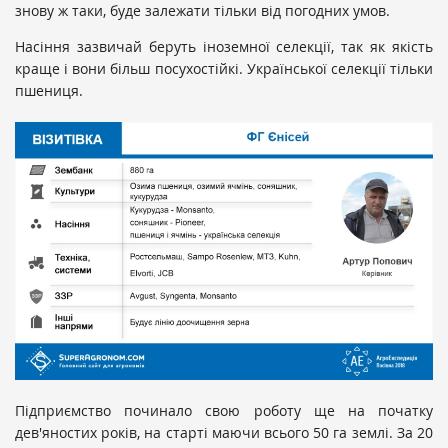
знову ж таки, буде залежати тільки від погодних умов.
Насіння зазвичай беруть іноземної селекції, так як якість
краще і вони більш посухостійкі. Української селекції тільки
пшениця.
Підприємство починало свою роботу ще на початку
дев'яностих років, на старті маючи всього 50 га землі. За 20