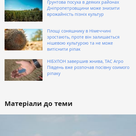
Ґрунтова посуха в деяких районах
Дніпропетровщини може знизити
врожайність пізніх культур
Площі соняшнику в Німеччині
зростають, проте він залишається
нішевою культурою та не може
витіснити ріпак
НІБУЛОН завершив жнива, ТАС Агро
Південь вже розпочав посівну озимого
ріпаку
Матеріали до теми