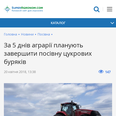
КАТАЛОГ
Головна
•
Новини
•
Посівна
•
За 5 днів аграрії планують
завершити посівну цукрових
буряків
20 квітня 2018, 13:38
147