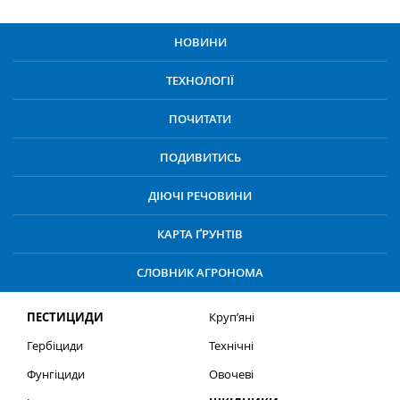
НОВИНИ
ТЕХНОЛОГІЇ
ПОЧИТАТИ
ПОДИВИТИСЬ
ДІЮЧІ РЕЧОВИНИ
КАРТА ҐРУНТІВ
СЛОВНИК АГРОНОМА
ПЕСТИЦИДИ
Круп’яні
Гербіциди
Технічні
Фунгіциди
Овочеві