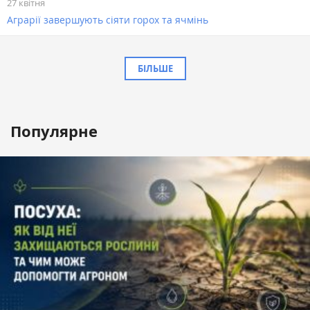
27 квітня
Аграрії завершують сіяти горох та ячмінь
БІЛЬШЕ
Популярне