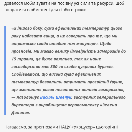
довелося мобілізувати на посівну усі сили та ресурси, щоб
впоратися в обмежені для сівби строки:
«З іншого боку, сума ефективних температур цього
року набагато вища, а це говорить про те, що ми
отримаємо сходи швидше ніж минулоріч. Щодо
прогнозів, ми маємо велику ймовірність заморозків до
15 травня, це дуже важливо, так як наше
господарство має 300 га сходів цукрових буряків.
Сподіваємося, що висока сума ефективних
температур дозволить отримати прогрітий ґрунт,
що зменшить ризик негативних впливів заморозків»,
— наголошує
Василь Шевчук
, заступник генерального
директора з виробництва агрокомплексу «Зелена
Долина».
Нагадаємо, за прогнозами НАЦУ «Укрцукор» цьогорічні