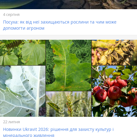
4 серпня
Посуха: як від неї захищаються рослини та чим може
допомогти агроном
22 липня
Новинки Ukravit 2026: рішення для захисту культур і
мінерального живлення