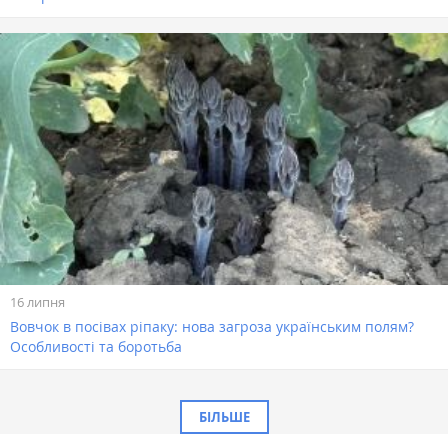
16 липня
Вовчок в посівах ріпаку: нова загроза українським полям?
Особливості та боротьба
БІЛЬШЕ