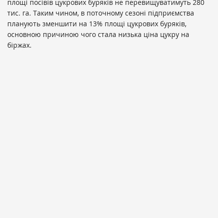
площі посівів цукрових буряків не перевищуватимуть 280
тис. га. Таким чином, в поточному сезоні підприємства
планують зменшити на 13% площі цукрових буряків,
основною причиною чого стала низька ціна цукру на
біржах.