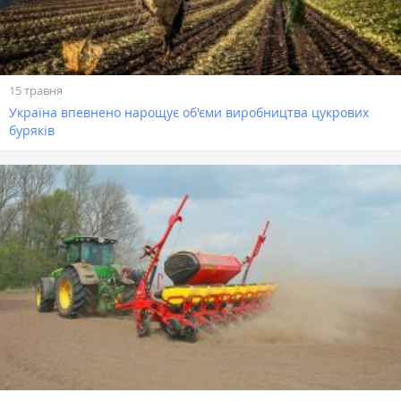
15 травня
Україна впевнено нарощує об'єми виробництва цукрових
буряків