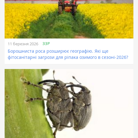
ЗЗР
11 березня 2026
Борошниста роса розширює географію. Які ще
фітосанітарні загрози для ріпака озимого в сезоні-2026?