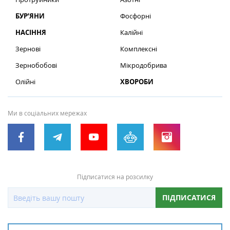
БУР’ЯНИ
Фосфорні
НАСІННЯ
Калійні
Зернові
Комплексні
Зернобобові
Мікродобрива
Олійні
ХВОРОБИ
Ми в соціальних мережах
Підписатися на розсилку
ПІДПИСАТИСЯ