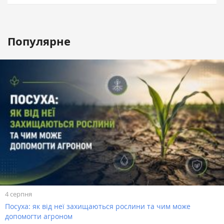
Популярне
4 серпня
Посуха: як від неї захищаються рослини та чим може
допомогти агроном