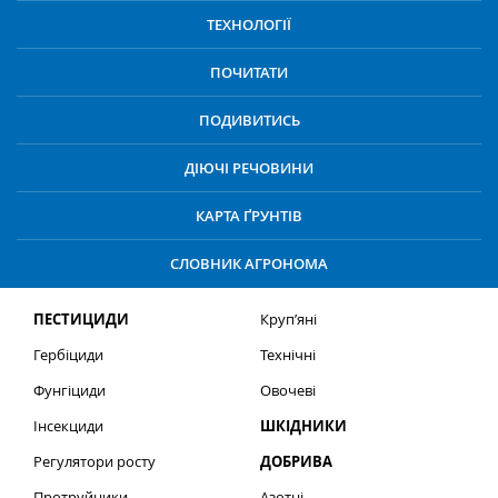
ТЕХНОЛОГІЇ
ПОЧИТАТИ
ПОДИВИТИСЬ
ДІЮЧІ РЕЧОВИНИ
КАРТА ҐРУНТІВ
СЛОВНИК АГРОНОМА
ПЕСТИЦИДИ
Круп’яні
Гербіциди
Технічні
Фунгіциди
Овочеві
Інсекциди
ШКІДНИКИ
Регулятори росту
ДОБРИВА
Протруйники
Азотні