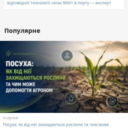
відповідної технології сягає $60/т в порту — експерт
Популярне
4 серпня
Посуха: як від неї захищаються рослини та чим може