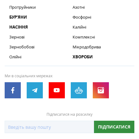
Протруйники
Азотні
БУР’ЯНИ
Фосфорні
НАСІННЯ
Калійні
Зернові
Комплексні
Зернобобові
Мікродобрива
Олійні
ХВОРОБИ
Ми в соціальних мережах
Підписатися на розсилку
ПІДПИСАТИСЯ