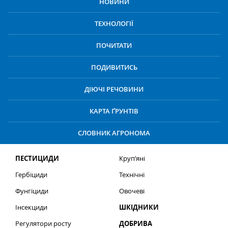
НОВИНИ
ТЕХНОЛОГІЇ
ПОЧИТАТИ
ПОДИВИТИСЬ
ДІЮЧІ РЕЧОВИНИ
КАРТА ҐРУНТІВ
СЛОВНИК АГРОНОМА
ПЕСТИЦИДИ
Круп’яні
Гербіциди
Технічні
Фунгіциди
Овочеві
Інсекциди
ШКІДНИКИ
Регулятори росту
ДОБРИВА