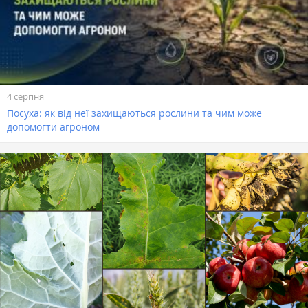
4 серпня
Посуха: як від неї захищаються рослини та чим може
допомогти агроном