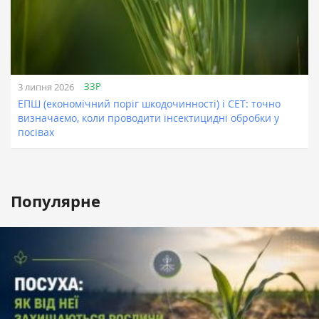
ЗЗР
3 липня 2026
ЕПШ (економічний поріг шкодочинності) і СЕТ: точно
визначаємо, коли проводити інсектицидні обробки у
посівах
Популярне