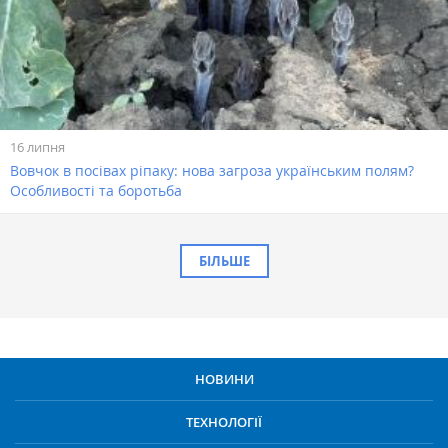
16 липня
Вовчок в посівах ріпаку: нова загроза українським полям?
Особливості та боротьба
БІЛЬШЕ
НОВИНИ
ТЕХНОЛОГІЇ