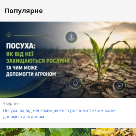
Популярне
4 серпня
Посуха: як від неї захищаються рослини та чим може
допомогти агроном