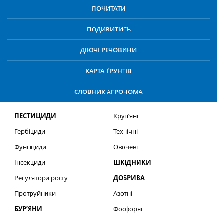
ПОЧИТАТИ
ПОДИВИТИСЬ
ДІЮЧІ РЕЧОВИНИ
КАРТА ҐРУНТІВ
СЛОВНИК АГРОНОМА
ПЕСТИЦИДИ
Круп’яні
Гербіциди
Технічні
Фунгіциди
Овочеві
Інсекциди
ШКІДНИКИ
Регулятори росту
ДОБРИВА
Протруйники
Азотні
БУР’ЯНИ
Фосфорні