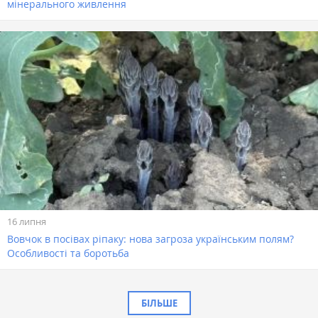
мінерального живлення
16 липня
Вовчок в посівах ріпаку: нова загроза українським полям?
Особливості та боротьба
БІЛЬШЕ