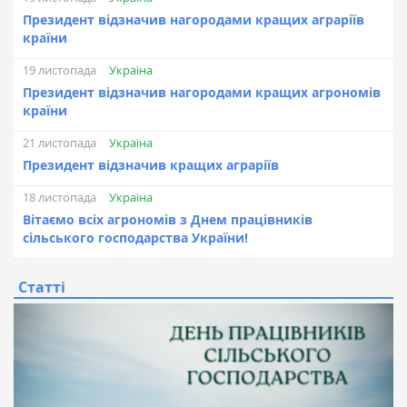
Президент відзначив нагородами кращих аграріїв
країни
Україна
19 листопада
Президент відзначив нагородами кращих агрономів
країни
Україна
21 листопада
Президент відзначив кращих аграріїв
Україна
18 листопада
Вітаємо всіх агрономів з Днем працівників
сільського господарства України!
Статті