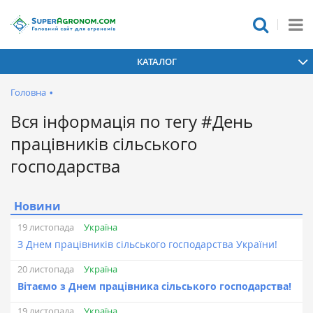
КАТАЛОГ
Головна
•
Вся інформація по тегу #День
працівників сільського
господарства
Новини
Україна
19 листопада
З Днем працівників сільського господарства України!
Україна
20 листопада
Вітаємо з Днем працівника сільського господарства!
Україна
19 листопада