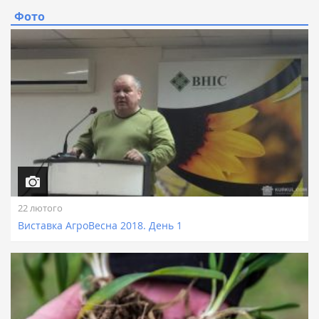
Фото
22 лютого
Виставка АгроВесна 2018. День 1