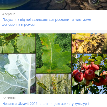
4 серпня
Посуха: як від неї захищаються рослини та чим може
допомогти агроном
22 липня
Новинки Ukravit 2026: рішення для захисту культур і