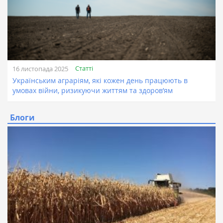
Статті
16 листопада 2025
Українським аграріям, які кожен день працюють в
умовах війни, ризикуючи життям та здоров’ям
Блоги