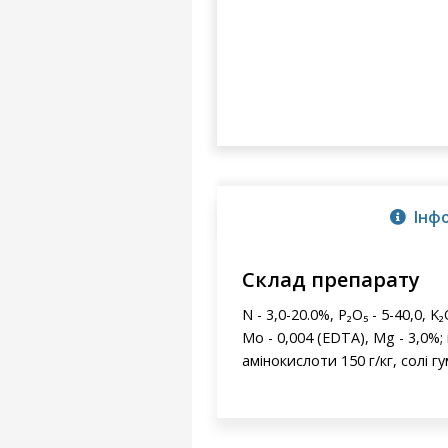
Інф
Склад препарату
N - 3,0-20.0%, P₂O₅ - 5-40,0, K
Mo - 0,004 (EDTA), Mg - 3,0%; 
амінокислоти 150 г/кг, солі г