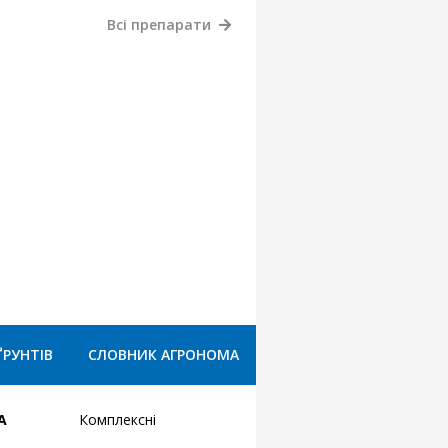
Всі препарати
ҐРУНТІВ
СЛОВНИК АГРОНОМА
А
Комплексні