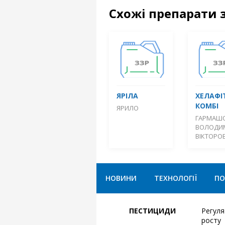
Схожі препарати 
ЯРІЛА
ХЕЛАФІ
КОМБІ
ЯРИЛО
ГАРМАШ
ВОЛОДИ
ВІКТОРО
НОВИНИ
ТЕХНОЛОГІЇ
ПО
ПЕСТИЦИДИ
Регул
росту