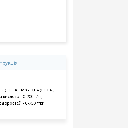
струкція
0,07 (EDTA), Mn - 0,04 (EDTA),
 кислота - 0-200 г/кг,
одоростей - 0-750 г/кг.