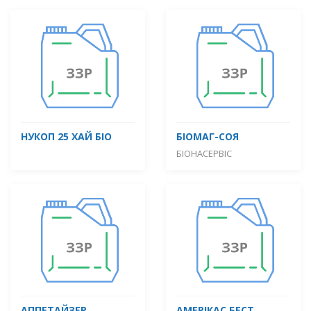
НУКОП 25 ХАЙ БІО
БІОМАГ-СОЯ
БІОНАСЕРВІС
АППЕТАЙЗЕР
АМЕРІКАС БЕСТ