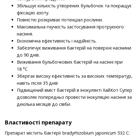
Збільшує кількість утворених бульбочок та покращує
фіксацію азоту.
Повністю розкриває потенціал рослини.
Максимальна гнучкість застосування протруєного
насіння.
Економічна ефективність і надійність.
Забезпечує виживання бактерій на поверхні насінини
до 90 днів.
Виживання бульбочкових бактерій на насінні при
18 °С
Зберігає високу ефективність за високих температур,
навіть після 35 днів
Підвищений вміст бактерій в інокулянті ХайКот Супер
дозволяє попередньо провести інокуляцію насіння за
декілька місяців до сівби.
Властивості препарату
Препарат містить бактерії bradyrhizobium japonicum 532 C: