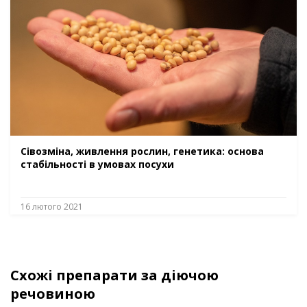
Сівозміна, живлення рослин, генетика: основа
стабільності в умовах посухи
16 лютого 2021
Схожі препарати за діючою
речовиною