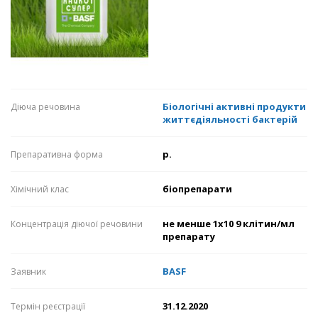
Біологічні активні продукти
Діюча речовина
життєдіяльності бактерій
р.
Препаративна форма
біопрепарати
Хімічний клас
не менше 1х10 9 клітин/мл
Концентрація діючої речовини
препарату
BASF
Заявник
31.12.2020
Термін реєстрації