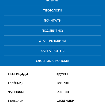
НОВИНИ
ТЕХНОЛОГІЇ
ПОЧИТАТИ
ПОДИВИТИСЬ
ДІЮЧІ РЕЧОВИНИ
КАРТА ҐРУНТІВ
СЛОВНИК АГРОНОМА
ПЕСТИЦИДИ
Круп’яні
Гербіциди
Технічні
Фунгіциди
Овочеві
Інсекциди
ШКІДНИКИ