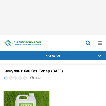
КАТАЛОГ
Інокулянт ХайКот Супер (BASF)
530