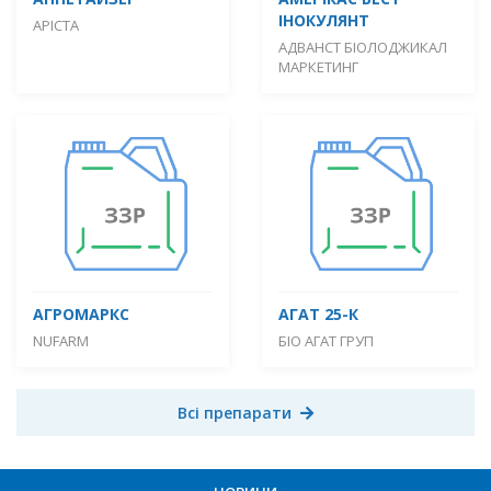
ІНОКУЛЯНТ
АРІСТА
АДВАНСТ БІОЛОДЖИКАЛ
МАРКЕТИНГ
АГРОМАРКС
АГАТ 25-К
NUFARM
БІО АГАТ ГРУП
Всі препарати