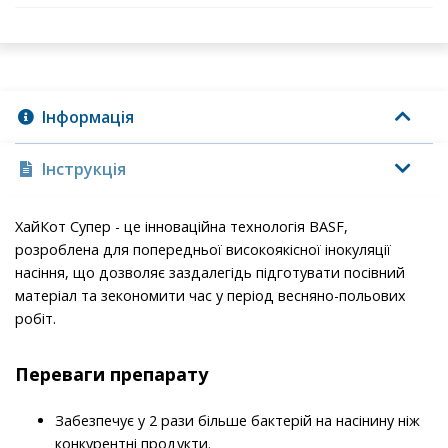
Інформація
Інструкція
ХайКот Супер - це інноваційна технологія BASF,
розроблена для попередньої високоякісної інокуляції
насіння, що дозволяє заздалегідь підготувати посівний
матеріал та зекономити час у період весняно-польових
робіт.
Переваги препарату
Забезпечує у 2 рази більше бактерій на насінину ніж
конкурентні продукти.