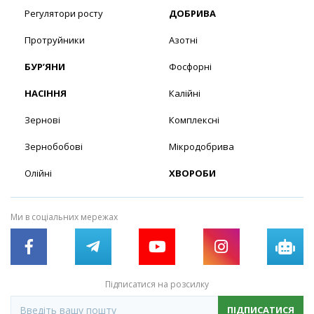
Регулятори росту
ДОБРИВА
Протруйники
Азотні
БУР’ЯНИ
Фосфорні
НАСІННЯ
Калійні
Зернові
Комплексні
Зернобобові
Мікродобрива
Олійні
ХВОРОБИ
Ми в соціальних мережах
Підписатися на розсилку
ПІДПИСАТИСЯ