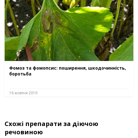
Фомоз та фомопсис: поширення, шкодочинність,
боротьба
16 жовтня 2019
Схожі препарати за діючою
речовиною