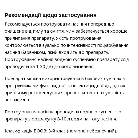
Рекомендації щодо застосування
Рекомендується протруювати насіння попередньо
очищене від пилу та сміття, чим забезпечується хороше
прилипання препарату. Якість протруювання
контролюється візуально по інтенсивності пофарбування
насіння барвником, який входить до препарату.
Протруювання насіння водною суспензією препарату слід
проводити за 1-30 діб до його висівання.
Препарат можна використовувати в бакових сумішах з
протруйниками фунгіцидної та інсектицидної дії, однак
при цьому рекомендується провести тест на сумісність
пестицидів.
Протруювання насіння проводити водною суспензією
препарату з розрахунку 8-10 л води на тону насіння.
Класифікація ВООЗ: 3-й клас (помірно небезпечний).