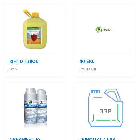
КІНТО ПЛЮС
ФЛЕКС
BASF
РАНГОЛІ
ОРНАМЕНТ FS
ГРІНФОРТ СТАР