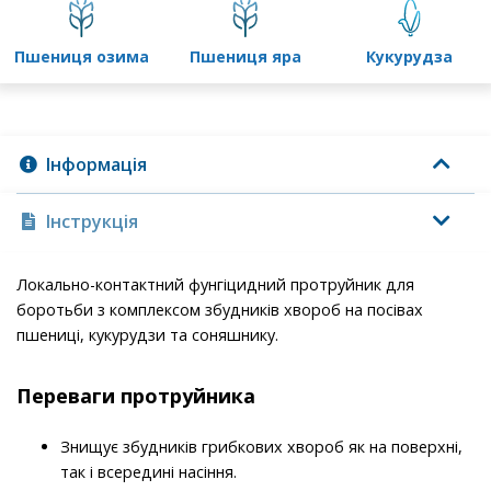
пшениця озима
пшениця яра
кукурудза
Інформація
Інструкція
Локально-контактний фунгіцидний протруйник для
боротьби з комплексом збудників хвороб на посівах
пшениці, кукурудзи та соняшнику.
Переваги
протруйника
Знищує збудників грибкових хвороб як на поверхні,
так і всередині насіння.