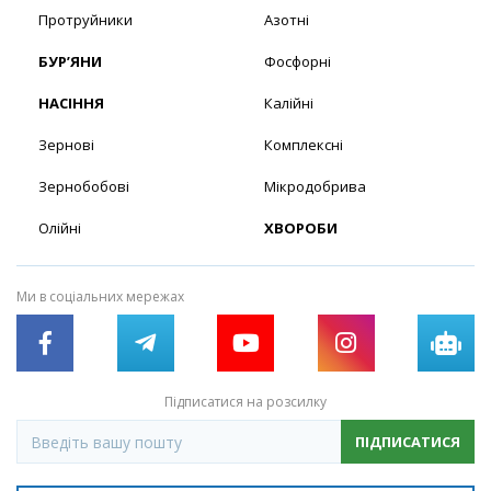
Протруйники
Азотні
БУР’ЯНИ
Фосфорні
НАСІННЯ
Калійні
Зернові
Комплексні
Зернобобові
Мікродобрива
Олійні
ХВОРОБИ
Ми в соціальних мережах
Підписатися на розсилку
ПІДПИСАТИСЯ