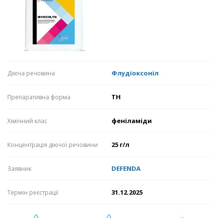
Флудіоксоніл
Діюча речовина
ТН
Препаративна форма
феніламіди
Хімічний клас
25 г/л
Концентрація діючої речовини
DEFENDA
Заявник
31.12.2025
Термін реєстрації