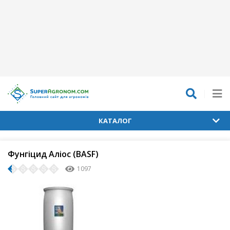
КАТАЛОГ
Фунгіцид Аліос (BASF)
1097