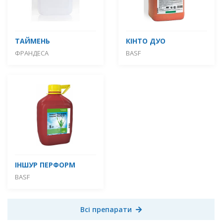
ТАЙМЕНЬ
КІНТО ДУО
ФРАНДЕСА
BASF
ІНШУР ПЕРФОРМ
BASF
Всі препарати