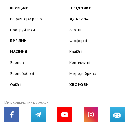
Інсекциди
ШКІДНИКИ
Регулятори росту
ДОБРИВА
Протруйники
Азотні
БУР’ЯНИ
Фосфорні
НАСІННЯ
Калійні
Зернові
Комплексні
Зернобобові
Мікродобрива
Олійні
ХВОРОБИ
Ми в соціальних мережах