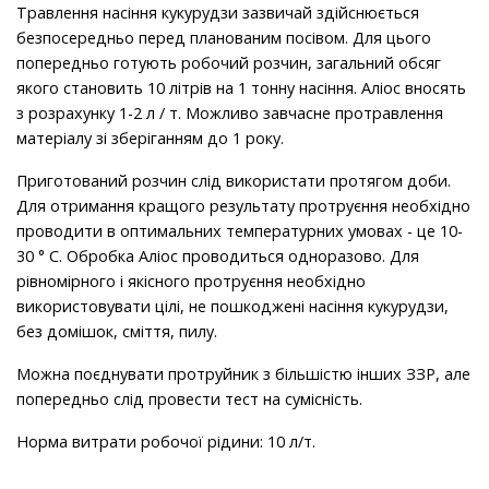
Травлення насіння кукурудзи зазвичай здійснюється
безпосередньо перед планованим посівом. Для цього
попередньо готують робочий розчин, загальний обсяг
якого становить 10 літрів на 1 тонну насіння. Аліос вносять
з розрахунку 1-2 л / т. Можливо завчасне протравлення
матеріалу зі зберіганням до 1 року.
Приготований розчин слід використати протягом доби.
Для отримання кращого результату протруєння необхідно
проводити в оптимальних температурних умовах - це 10-
30 ° C. Обробка Аліос проводиться одноразово. Для
рівномірного і якісного протруєння необхідно
використовувати цілі, не пошкоджені насіння кукурудзи,
без домішок, сміття, пилу.
Можна поєднувати протруйник з більшістю інших ЗЗР, але
попередньо слід провести тест на сумісність.
Норма витрати робочої рідини: 10 л/т.