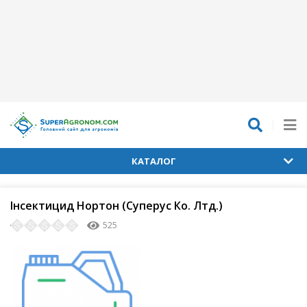
КАТАЛОГ
Інсектицид Нортон (Суперус Ко. Лтд.)
525