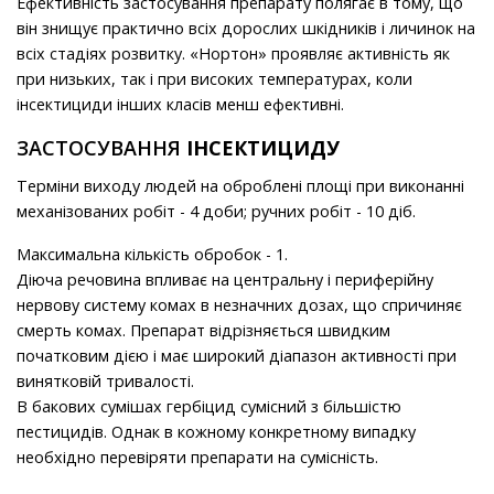
Ефективність застосування препарату полягає в тому, що
він знищує практично всіх дорослих шкідників і личинок на
всіх стадіях розвитку. «Нортон» проявляє активність як
при низьких, так і при високих температурах, коли
інсектициди інших класів менш ефективні.
ЗАСТОСУВАННЯ
ІНСЕКТИЦИДУ
Терміни виходу людей на оброблені площі при виконанні
механізованих робіт - 4 доби; ручних робіт - 10 діб.
Максимальна кількість обробок - 1.
Діюча речовина впливає на центральну і периферійну
нервову систему комах в незначних дозах, що спричиняє
смерть комах. Препарат відрізняється швидким
початковим дією і має широкий діапазон активності при
винятковій тривалості.
В бакових сумішах гербіцид сумісний з більшістю
пестицидів. Однак в кожному конкретному випадку
необхідно перевіряти препарати на сумісність.