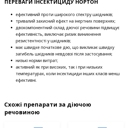
ПЕРЕВАГИ
ІНСЕКТИЦИДУ НОРТОН
ефективний проти широкого спектру шкідників;
тривалий захисний ефект на інертних поверхнях;
двокомпонентний склад діючої речовини підвищує
ефективність, виключає ризик виникнення
резистентності у шкідників;
має швидке початкове дію, що викликає швидку
загибель шкідників невдовзі після застосування;
низькі норми витрат;
активний як при високих, так і при низьких
температурах, коли інсектициди інших класів менш
ефективні.
Схожі препарати за діючою
речовиною