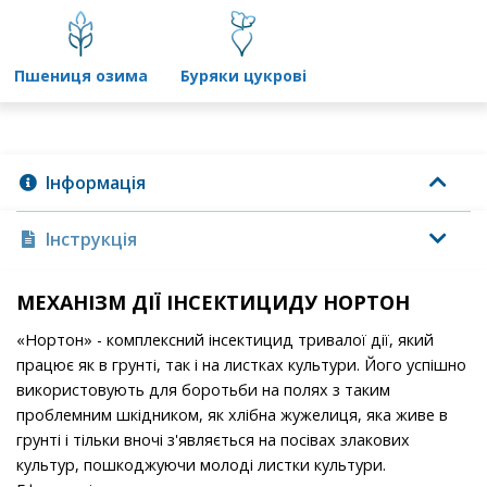
пшениця озима
буряки цукрові
Інформація
Інструкція
МЕХАНІЗМ ДІЇ ІНСЕКТИЦИДУ НОРТОН
«Нортон» - комплексний інсектицид тривалої дії, який
працює як в грунті, так і на листках культури. Його успішно
використовують для боротьби на полях з таким
проблемним шкідником, як хлібна жужелиця, яка живе в
грунті і тільки вночі з'являється на посівах злакових
культур, пошкоджуючи молоді листки культури.