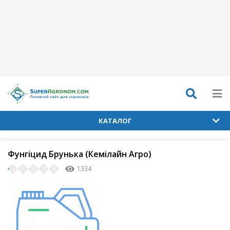
КАТАЛОГ
Фунгіцид Брунька (Кемілайн Агро)
1334