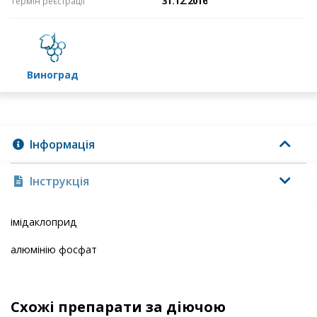
31.12.2016
Термін реєстрації
виноград
Інформація
Інструкція
імідаклоприд
алюмінію фосфат
Схожі препарати за діючою