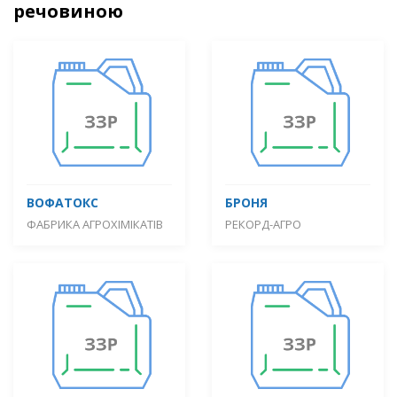
речовиною
ВОФАТОКС
БРОНЯ
ФАБРИКА АГРОХІМІКАТІВ
РЕКОРД-АГРО