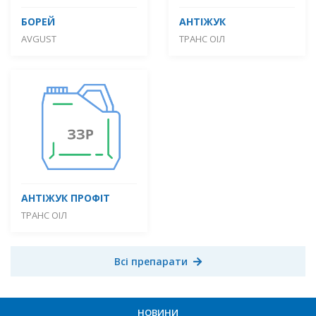
БОРЕЙ
АНТІЖУК
AVGUST
ТРАНС ОІЛ
АНТІЖУК ПРОФІТ
ТРАНС ОІЛ
Всі препарати
НОВИНИ