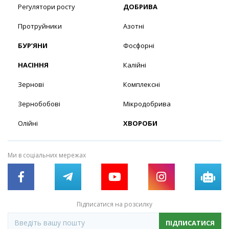
Регулятори росту
ДОБРИВА
Протруйники
Азотні
БУР’ЯНИ
Фосфорні
НАСІННЯ
Калійні
Зернові
Комплексні
Зернобобові
Мікродобрива
Олійні
ХВОРОБИ
Ми в соціальних мережах
Підписатися на розсилку
ПІДПИСАТИСЯ