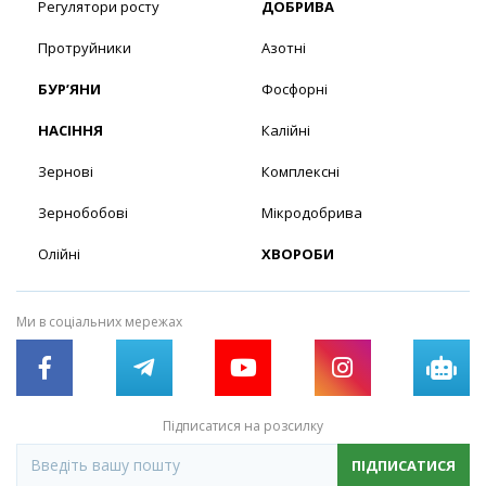
Регулятори росту
ДОБРИВА
Протруйники
Азотні
БУР’ЯНИ
Фосфорні
НАСІННЯ
Калійні
Зернові
Комплексні
Зернобобові
Мікродобрива
Олійні
ХВОРОБИ
Ми в соціальних мережах
Підписатися на розсилку
ПІДПИСАТИСЯ