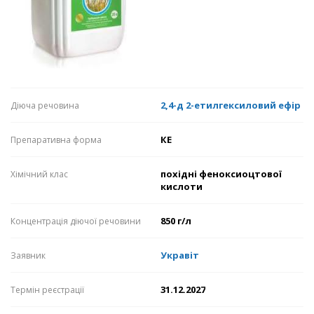
2,4-д 2-етилгексиловий ефір
Діюча речовина
КЕ
Препаративна форма
похідні феноксиоцтової
Хімічний клас
кислоти
850 г/л
Концентрація діючої речовини
Укравіт
Заявник
31.12.2027
Термін реєстрації