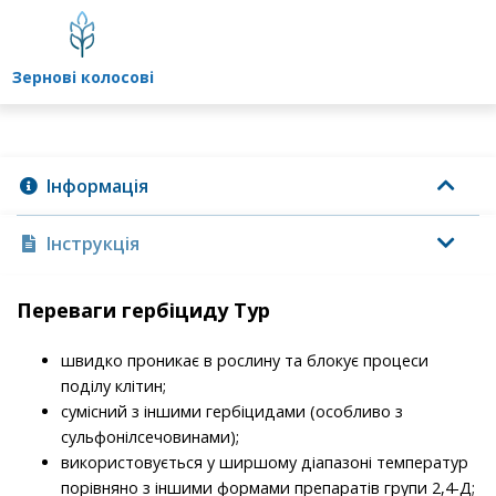
зернові колосові
Інформація
Інструкція
Переваги гербіциду Тур
швидко проникає в рослину та блокує процеси
поділу клітин;
сумісний з іншими гербіцидами (особливо з
сульфонілсечовинами);
використовується у ширшому діапазоні температур
порівняно з іншими формами препаратів групи 2,4-Д;