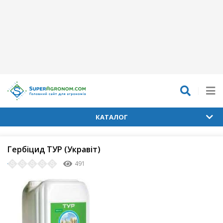
КАТАЛОГ
Гербіцид ТУР (Укравіт)
491