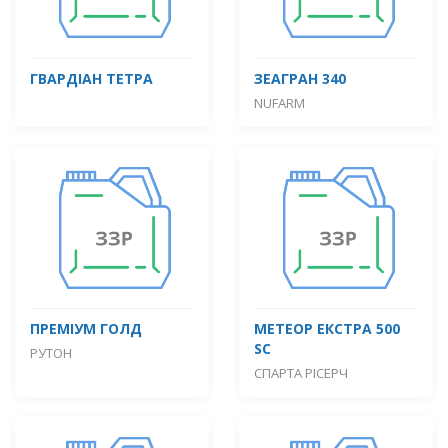
ГВАРДІАН ТЕТРА
ЗЕАГРАН 340
NUFARM
ПРЕМІУМ ГОЛД
МЕТЕОР ЕКСТРА 500
SC
РУТОН
СПАРТА РІСЕРЧ