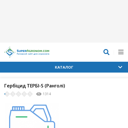
КАТАЛОГ
Гербіцид ТЕРБІ-S (Ранголі)
1314