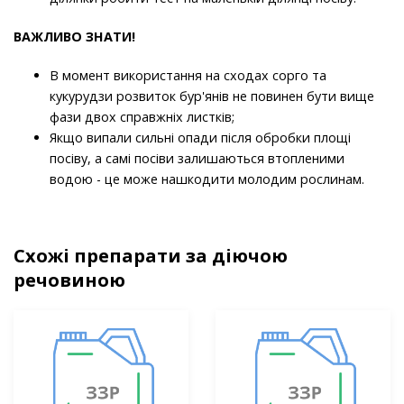
ВАЖЛИВО ЗНАТИ!
В момент використання на сходах сорго та
кукурудзи розвиток бур'янів не повинен бути вище
фази двох справжніх листків;
Якщо випали сильні опади після обробки площі
посіву, а самі посіви залишаються втопленими
водою - це може нашкодити молодим рослинам.
Схожі препарати за діючою
речовиною