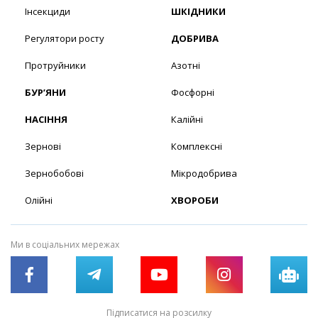
Інсекциди
ШКІДНИКИ
Регулятори росту
ДОБРИВА
Протруйники
Азотні
БУР’ЯНИ
Фосфорні
НАСІННЯ
Калійні
Зернові
Комплексні
Зернобобові
Мікродобрива
Олійні
ХВОРОБИ
Ми в соціальних мережах
Підписатися на розсилку