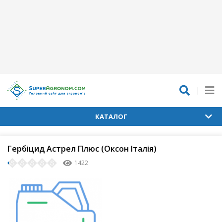
КАТАЛОГ
Гербіцид Астрел Плюс (Оксон Італія)
1422