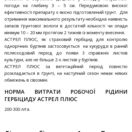
погоди на глибину 3 – 5 см. Передумовою високої
ефективності препарату є якісно підготовлений грунт. Для
отримання максимального результату необхідна наявність
запасів ґрунтової вологи в достатній кількості чи опади
мінімум 10 – 20 мм протягом 2 тижнів із моменту внесення.
АСТРЕЛ ПЛЮС, як страховий гербіцид для контролю
однорічних бур’янів застосовується на кукурудзі в ранній
післясходовий період до появи 3 справжніх листків
культури, але не більше 2-х листків у бур’янів.
АСТРЕЛ ПЛЮС за вегетаційний період повністю
розкладається в ґрунті, на наступний сезон немає ніяких
обмежень в сівозміні.
НОРМА ВИТРАТИ РОБОЧОЇ РІДИНИ
ГЕРБІЦИДУ АСТРЕЛ ПЛЮС
200-300 л/га.