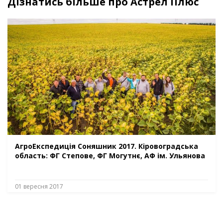
Дізнатись більше про Астрел Плюс
АгроЕкспедиція Соняшник 2017. Кіровоградська
область: ФГ Степове, ФГ Могутнє, АФ ім. Ульянова
01 вересня 2017