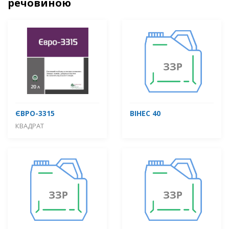
речовиною
ЄВРО-3315
ВІНЕС 40
КВАДРАТ