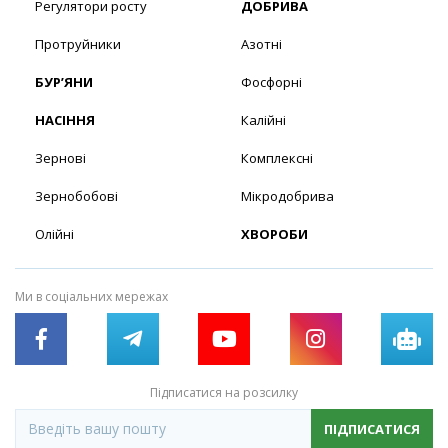
Регулятори росту
ДОБРИВА
Протруйники
Азотні
БУР’ЯНИ
Фосфорні
НАСІННЯ
Калійні
Зернові
Комплексні
Зернобобові
Мікродобрива
Олійні
ХВОРОБИ
Ми в соціальних мережах
Підписатися на розсилку
ПІДПИСАТИСЯ