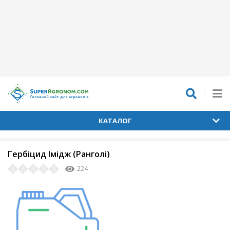
КАТАЛОГ
Гербіцид Імідж (Ранголі)
224