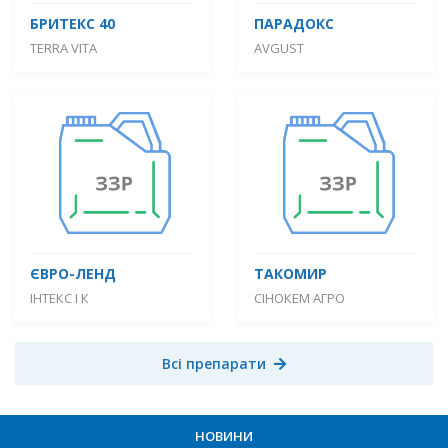
БРИТЕКС 40
ПАРАДОКС
TERRA VITA
AVGUST
ЄВРО-ЛЕНД
ТАКОМИР
ІНТЕКС І К
СІНОКЕМ АГРО
Всі препарати
НОВИНИ