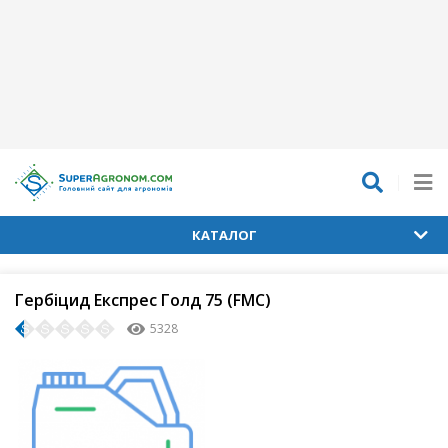
КАТАЛОГ
Гербіцид Експрес Голд 75 (FMC)
5328