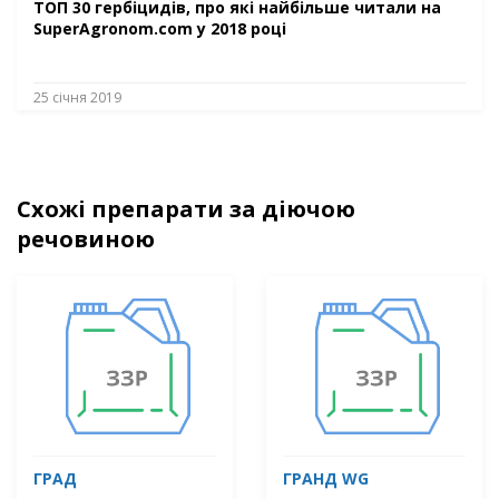
ТОП 30 гербіцидів, про які найбільше читали на
SuperAgronom.com у 2018 році
25 січня 2019
Схожі препарати за діючою
речовиною
ГРАД
ГРАНД WG