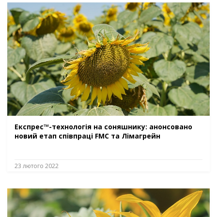
Експрес™-технологія на соняшнику: анонсовано
новий етап співпраці FMC та Лімагрейн
23 лютого 2022