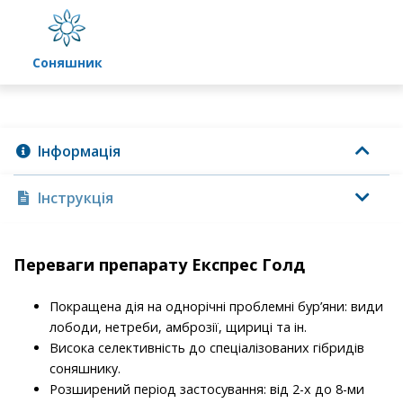
соняшник
Інформація
Інструкція
Переваги препарату Експрес Голд
Покращена дія на однорічні проблемні бур’яни: види
лободи, нетреби, амброзії, щириці та ін.
Висока селективність до спеціалізованих гібридів
соняшнику.
Розширений період застосування: від 2-х до 8-ми