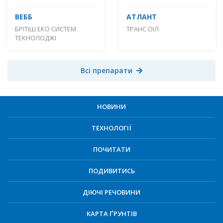
ВЕББ
АТЛАНТ
БРІТІШ ЕКО СИСТЕМ
ТРАНС ОІЛ
ТЕКНОЛОДЖІ
Всі препарати
НОВИНИ
ТЕХНОЛОГІЇ
ПОЧИТАТИ
ПОДИВИТИСЬ
ДІЮЧІ РЕЧОВИНИ
КАРТА ҐРУНТІВ