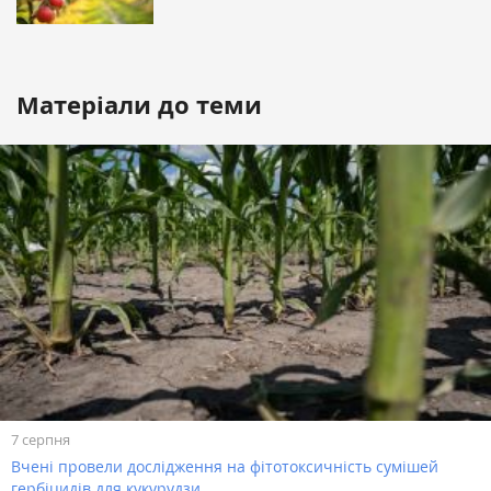
Матеріали до теми
7 серпня
Вчені провели дослідження на фітотоксичність сумішей
гербіцидів для кукурудзи