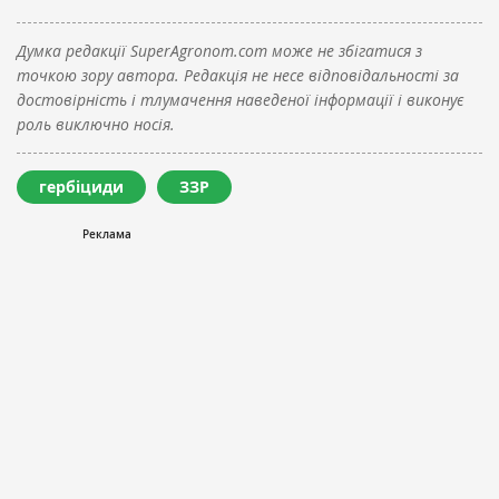
Думка редакції SuperAgronom.com може не збігатися з
точкою зору автора. Редакція не несе відповідальності за
достовірність і тлумачення наведеної інформації і виконує
роль виключно носія.
гербіциди
ЗЗР