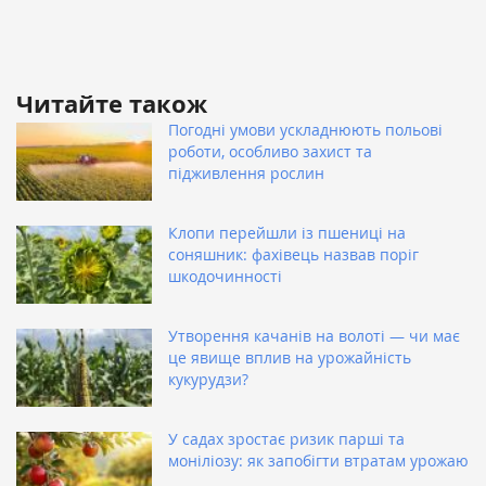
Читайте також
Погодні умови ускладнюють польові
роботи, особливо захист та
підживлення рослин
Клопи перейшли із пшениці на
соняшник: фахівець назвав поріг
шкодочинності
Утворення качанів на волоті — чи має
це явище вплив на урожайність
кукурудзи?
У садах зростає ризик парші та
моніліозу: як запобігти втратам урожаю