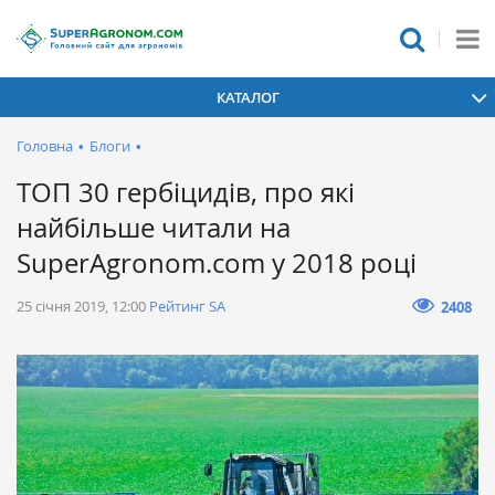
КАТАЛОГ
Головна
•
Блоги
•
ТОП 30 гербіцидів, про які
найбільше читали на
SuperAgronom.com у 2018 році
25 січня 2019, 12:00
Рейтинг SA
2408