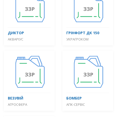
ДИКТОР
ГРІНФОРТ ДК 150
АКВАРІУС
УКРАГРОКОМ
ВЕЗУВІЙ
БОМБЕР
АГРОСФЕРА
АПК-СЕРВІС