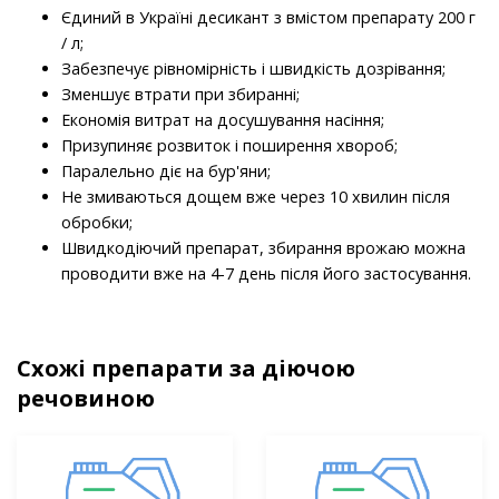
Єдиний в Україні десикант з вмістом препарату 200 г
/ л;
Забезпечує рівномірність і швидкість дозрівання;
Зменшує втрати при збиранні;
Економія витрат на досушування насіння;
Призупиняє розвиток і поширення хвороб;
Паралельно діє на бур'яни;
Не змиваються дощем вже через 10 хвилин після
обробки;
Швидкодіючий препарат, збирання врожаю можна
проводити вже на 4-7 день після його застосування.
Схожі препарати за діючою
речовиною