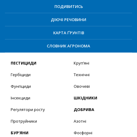
ПОДИВИТИСЬ
ДІЮЧІ РЕЧОВИНИ
КАРТА ҐРУНТІВ
СЛОВНИК АГРОНОМА
ПЕСТИЦИДИ
Круп’яні
Гербіциди
Технічні
Фунгіциди
Овочеві
Інсекциди
ШКІДНИКИ
Регулятори росту
ДОБРИВА
Протруйники
Азотні
БУР’ЯНИ
Фосфорні