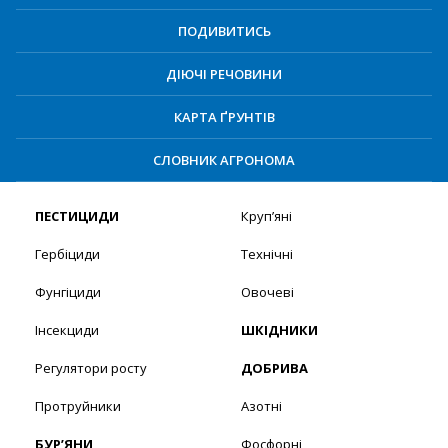
ПОДИВИТИСЬ
ДІЮЧІ РЕЧОВИНИ
КАРТА ҐРУНТІВ
СЛОВНИК АГРОНОМА
ПЕСТИЦИДИ
Круп’яні
Гербіциди
Технічні
Фунгіциди
Овочеві
Інсекциди
ШКІДНИКИ
Регулятори росту
ДОБРИВА
Протруйники
Азотні
БУР’ЯНИ
Фосфорні