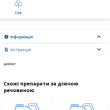
соя
Інформація
Інструкція
дикват
Схожі препарати за діючою
речовиною