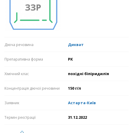
Дикват
Діюча речовина
РК
Препаративна форма
похідні біпіридилія
Хімічний клас
150 г/л
Концентрація діючої речовини
Астарта-Київ
Заявник
31.12.2022
Термін реєстрації