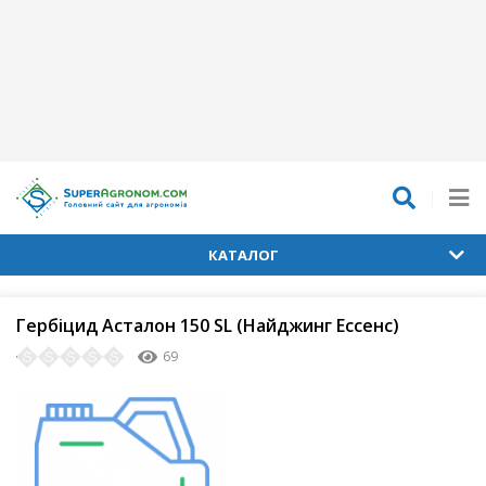
КАТАЛОГ
Гербіцид Асталон 150 SL (Найджинг Ессенс)
69