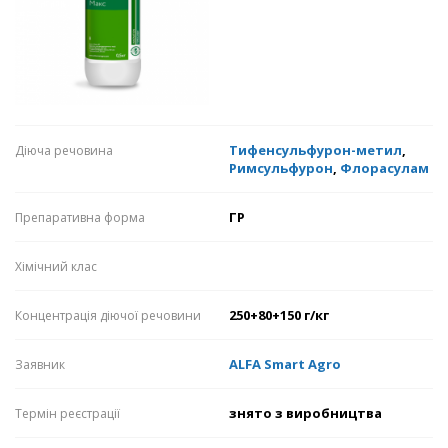
Тифенсульфурон-метил
,
Діюча речовина
Римсульфурон
,
Флорасулам
ГР
Препаративна форма
Хімічний клас
250+80+150 г/кг
Концентрація діючої речовини
ALFA Smart Agro
Заявник
знято з виробництва
Термін реєстрації