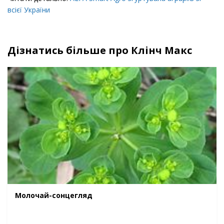
всієї України​
Дізнатись більше про Клінч Макс
Молочай-сонцегляд