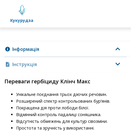
кукурудза
Інформація
Інструкція
Переваги гербіциду Клінч Макс
Унікальне поєднання трьох діючих речовин.
Розширений спектр контрольованих бур’янів.
Покращена дія проти лободи білої.
Відмінний контроль падалиці соняшника.
Відсутність обмежень для культур сівозміни.
Простота та зручність у використанні.