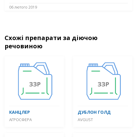
06 лютого 2019
Схожі препарати за діючою
речовиною
КАНЦЛЕР
ДУБЛОН ГОЛД
АГРОСФЕРА
AVGUST