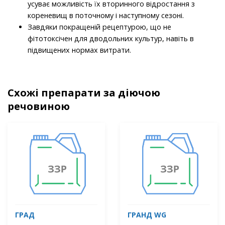
усуває можливість їх вторинного відростання з
кореневищ в поточному і наступному сезоні.
Завдяки покращеній рецептурою, що не
фітотоксічен для дводольних культур, навіть в
підвищених нормах витрати.
Схожі препарати за діючою
речовиною
ГРАД
ГРАНД WG