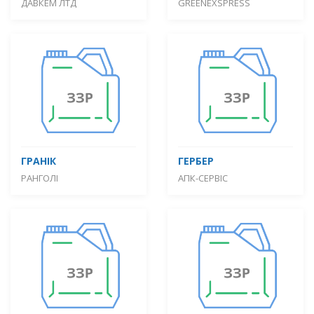
ДАВКЕМ ЛТД
GREENEXSPRESS
ГРАНІК
ГЕРБЕР
РАНГОЛІ
АПК-СЕРВІС