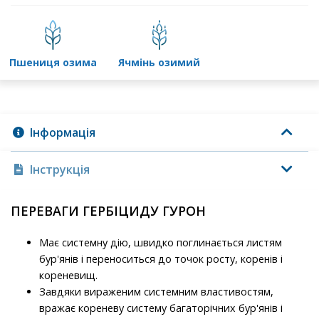
пшениця озима
ячмінь озимий
Інформація
Інструкція
ПЕРЕВАГИ ГЕРБІЦИДУ ГУРОН
Має системну дію, швидко поглинається листям
бур'янів і переноситься до точок росту, коренів і
кореневищ.
Завдяки вираженим системним властивостям,
вражає кореневу систему багаторічних бур'янів і