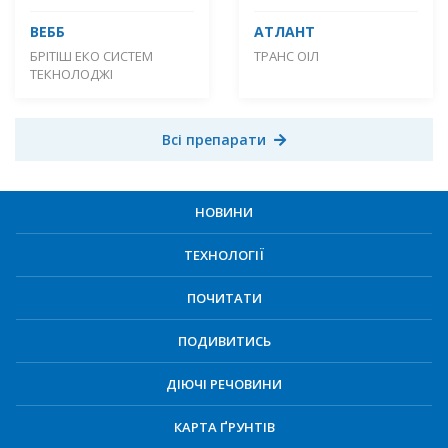
ВЕББ
АТЛАНТ
БРІТІШ ЕКО СИСТЕМ
ТРАНС ОІЛ
ТЕКНОЛОДЖІ
Всі препарати
НОВИНИ
ТЕХНОЛОГІЇ
ПОЧИТАТИ
ПОДИВИТИСЬ
ДІЮЧІ РЕЧОВИНИ
КАРТА ҐРУНТІВ