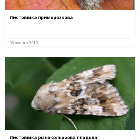
Листовійка приморозкова
06 лютого 2019
Листовійка різнокольорова плодова