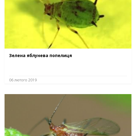
Зелена яблунева попелиця
06 лютого 2019