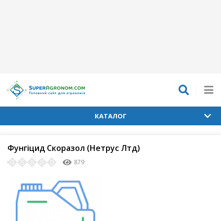
КАТАЛОГ
Фунгіцид Скоразол (Нетрус Лтд)
879