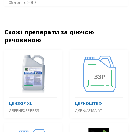
06 лютого 2019
Схожі препарати за діючою
речовиною
ЦЕНЗОР XL
ЦЕРКОШТЕФ
GREENEXSPRESS
ДДЕ ФАРМА АГ