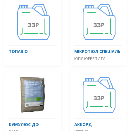
ТОПАЗІО
МІКРОТІОЛ СПЕЦІАЛЬ
ЮПЛ ЮЕРЕП ЛТД
КУМУЛЮС ДФ
АККОРД