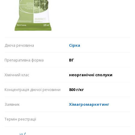
Сірка
Діюча речовина
ВГ
Препаративна форма
неорганічні сполуки
Хімічний клас
800 г/кг
Концентрація діючої речовини
Хімагромаркетинг
Заявник
Термін реєстрації