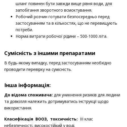
шланг повинен бути завжди вище рівня води, для
запобігання зворотного всмоктування.
Робочий розчин готувати безпосередньо перед
застосуванням та в кількостях, що не перевищують
потреби.
Норма витрати робочої рідини – 500-1000 л/га.
Сумісність з іншими препаратами
В будь-якому випадку, перед застосуванням необхідно
проводити перевірку на сумісність.
Інша інформація:
До відома споживача:
для уникнення ризиків для людини
та довкілля належить дотримуватись інструкції щодо
використання.
Класифікація ВООЗ, токсичність:
IIІ клас
небезпечності, високостійкий у воді.