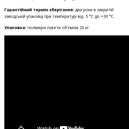
Гарантійний термін зберігання:
два роки в закритій
заводській упаковці при температурі від -5 °С до +30 °С.
Упаковка:
полімерні пакети об'ємом 20 кг.